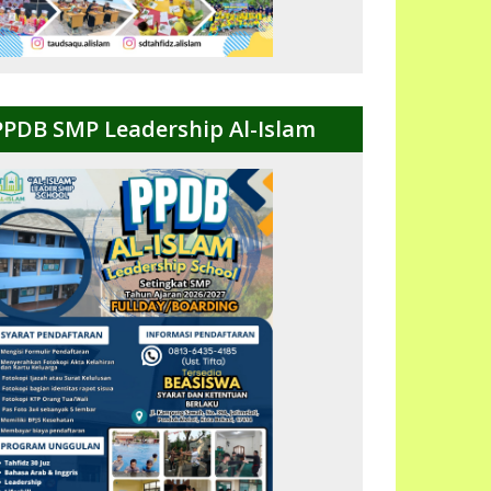
PPDB SMP Leadership Al-Islam