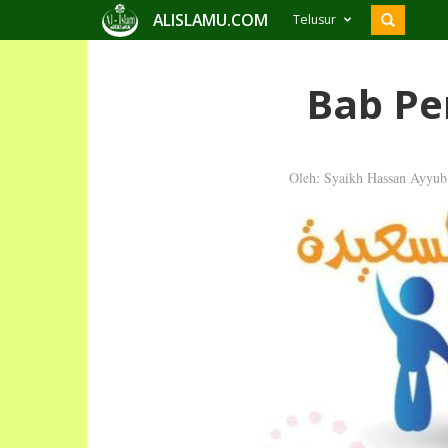
ALISLAMU.COM
Telusur
Bab Pe
Oleh: Syaikh Hassan Ayyub