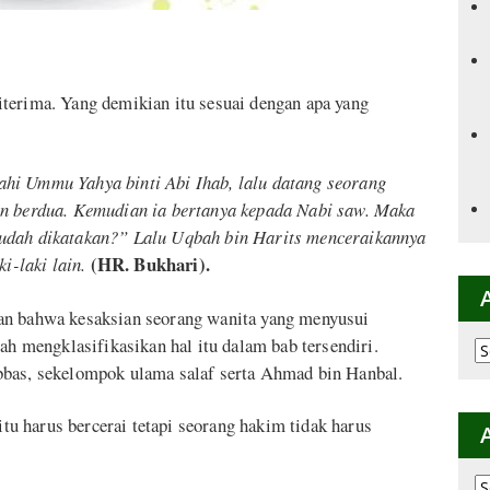
terima. Yang demikian itu sesuai dengan apa yang
hi Ummu Yahya binti Abi Ihab, lalu datang seorang
an berdua. Kemudian ia bertanya kepada Nabi saw. Maka
sudah dikatakan?” Lalu Uqbah bin Harits menceraikannya
(HR. Bukhari).
ki-laki lain.
an bahwa kesaksian seorang wanita yang menyusui
ah mengklasifikasikan hal itu dalam bab tersendiri.
Ar
p
bbas, sekelompok ulama salaf serta Ahmad bin Hanbal.
K
 harus bercerai tetapi seorang hakim tidak harus
Ar