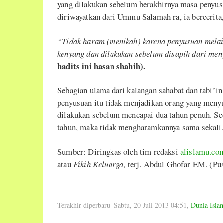
yang dilakukan sebelum berakhirnya masa penyusu
diriwayatkan dari Ummu Salamah ra, ia bercerita
“Tidak haram (menikah) karena penyusuan melai
kenyang dan dilakukan sebelum disapih dari men
hadits ini hasan shahih).
Sebagian ulama dari kalangan sahabat dan tabi’in
penyusuan itu tidak menjadikan orang yang meny
dilakukan sebelum mencapai dua tahun penuh. S
tahun, maka tidak mengharamkannya sama sekali
Sumber: Diringkas oleh tim redaksi
alislamu.co
atau
Fikih Keluarga
, terj. Abdul Ghofar EM. (Pu
Terakhir diperbaru: Sabtu, 20 Juli 2013 04:51
,
Dunia Isla