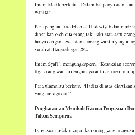
Imam Malik berkata, “Dalam hal penyusuan, suatu
wanita.”
Para penganut madzhab al-Hadawiyah dan madzha
diberikan oleh dua orang laki-laki atau satu oran
hanya dengan kesaksian seorang wanita yang men
surah al-Baqarah ayat 282.
Imam Syafi’i mengungkapkan, “Kesaksian seorang
tiga orang wanita dengan syarat tidak meminta up
Para ulama itu berkata, “Hadits di atas diartikan
yang meragukan.”
Pengharaman Menikah Karena Penyusuan Berl
Tahun Sempurna
Penyusuan tidak menjadikan orang yang menyusui