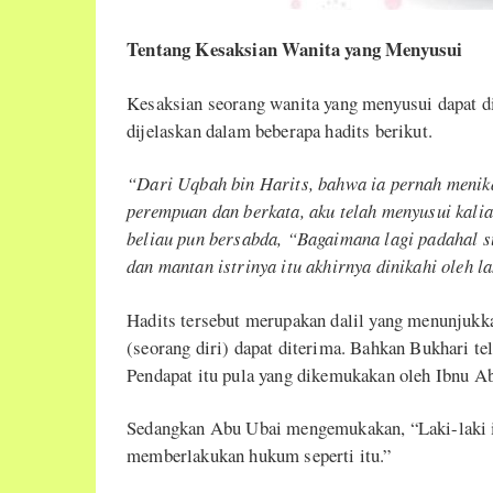
Tentang Kesaksian Wanita yang Menyusui
Kesaksian seorang wanita yang menyusui dapat di
dijelaskan dalam beberapa hadits berikut.
“Dari Uqbah bin Harits, bahwa ia pernah menika
perempuan dan berkata, aku telah menyusui kali
beliau pun bersabda, “Bagaimana lagi padahal 
dan mantan istrinya itu akhirnya dinikahi oleh la
Hadits tersebut merupakan dalil yang menunjukk
(seorang diri) dapat diterima. Bahkan Bukhari tel
Pendapat itu pula yang dikemukakan oleh Ibnu A
Sedangkan Abu Ubai mengemukakan, “Laki-laki itu
memberlakukan hukum seperti itu.”