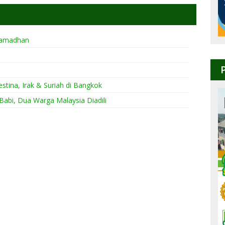
Ramadhan
tina, Irak & Suriah di Bangkok
bi, Dua Warga Malaysia Diadili