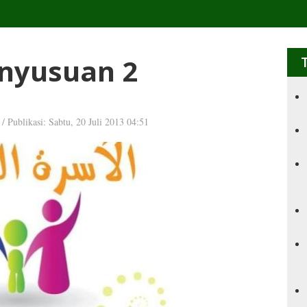
nyusuan 2
/
Publikasi: Sabtu, 20 Juli 2013 04:51