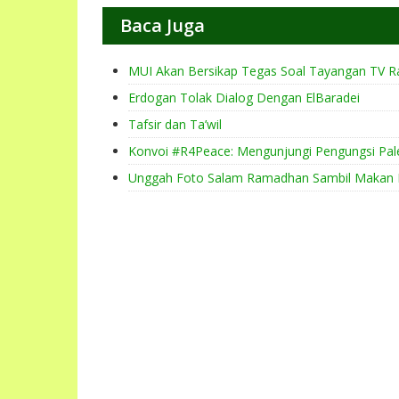
Baca Juga
MUI Akan Bersikap Tegas Soal Tayangan TV 
Erdogan Tolak Dialog Dengan ElBaradei
Tafsir dan Ta’wil
Konvoi #R4Peace: Mengunjungi Pengungsi Pales
Unggah Foto Salam Ramadhan Sambil Makan Ba