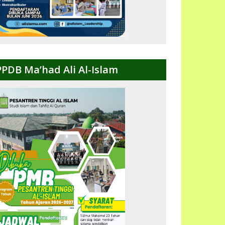
PPDB Ma’had Ali Al-Islam