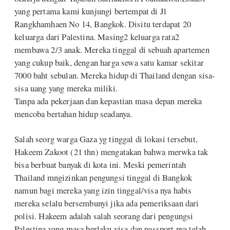
yang pertama kami kunjungi bertempat di Jl
Rangkhamhaen No 14, Bangkok. Disitu terdapat 20
keluarga dari Palestina. Masing2 keluarga rata2
membawa 2/3 anak. Mereka tinggal di sebuah apartemen
yang cukup baik, dengan harga sewa satu kamar sekitar
7000 baht sebulan. Mereka hidup di Thailand dengan sisa-
sisa uang yang mereka miliki.
Tanpa ada pekerjaan dan kepastian masa depan mereka
mencoba bertahan hidup seadanya.
Salah seorg warga Gaza yg tinggal di lokasi tersebut,
Hakeem Zakoot (21 thn) mengatakan bahwa merwka tak
bisa berbuat banyak di kota ini. Meski pemerintah
Thailand mngizinkan pengungsi tinggal di Bangkok
namun bagi mereka yang izin tinggal/visa nya habis
mereka selalu bersembunyi jika ada pemeriksaan dari
polisi. Hakeem adalah salah seorang dari pengungsi
Palestina yang masa berlaku visa dan passport nya telah