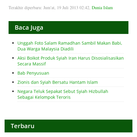
Terakhir diperbaru: Jum'at, 19 Juli 2013 02:42
,
Dunia Islam
Baca Juga
Unggah Foto Salam Ramadhan Sambil Makan Babi,
Dua Warga Malaysia Diadili
Aksi Boikot Produk Syiah Iran Harus Disosialisasikan
Secara Massif
Bab Penyusuan
Zionis dan Syiah Bersatu Hantam Islam
Negara Teluk Sepakat Sebut Syiah Hizbullah
Sebagai Kelompok Teroris
Terbaru