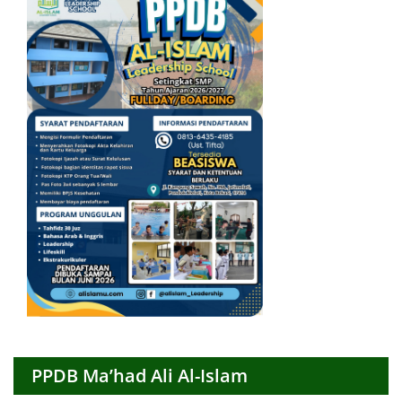
PPDB Ma’had Ali Al-Islam