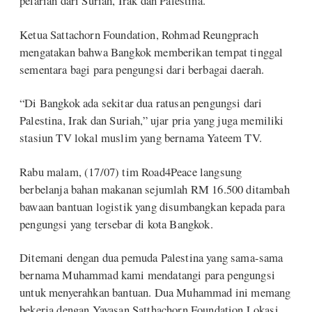
pelarian dari Suriah, Irak dan Palestina.
Ketua Sattachorn Foundation, Rohmad Reungprach
mengatakan bahwa Bangkok memberikan tempat tinggal
sementara bagi para pengungsi dari berbagai daerah.
“Di Bangkok ada sekitar dua ratusan pengungsi dari
Palestina, Irak dan Suriah,” ujar pria yang juga memiliki
stasiun TV lokal muslim yang bernama Yateem TV.
Rabu malam, (17/07) tim Road4Peace langsung
berbelanja bahan makanan sejumlah RM 16.500 ditambah
bawaan bantuan logistik yang disumbangkan kepada para
pengungsi yang tersebar di kota Bangkok.
Ditemani dengan dua pemuda Palestina yang sama-sama
bernama Muhammad kami mendatangi para pengungsi
untuk menyerahkan bantuan. Dua Muhammad ini memang
bekerja dengan Yayasan Satthachorn Foundation.Lokasi