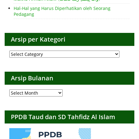
Hal-Hal yang Harus Diperhatikan oleh Seorang
Pedagang
Arsip per Kategori
Arsip
per
Kategori
Arsip Bulanan
Arsip
Bulanan
PPDB Taud dan SD Tahfidz Al Islam