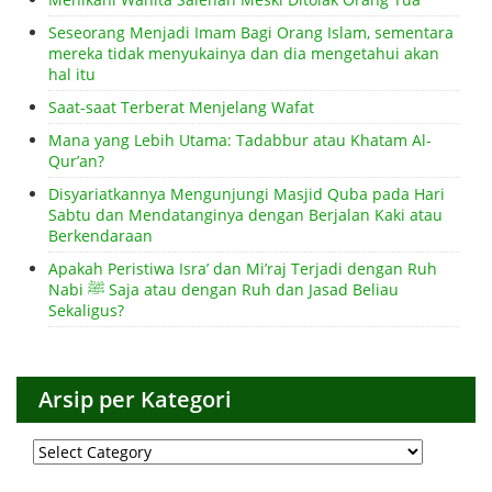
Seseorang Menjadi Imam Bagi Orang Islam, sementara
mereka tidak menyukainya dan dia mengetahui akan
hal itu
Saat-saat Terberat Menjelang Wafat
Mana yang Lebih Utama: Tadabbur atau Khatam Al-
Qur’an?
Disyariatkannya Mengunjungi Masjid Quba pada Hari
Sabtu dan Mendatanginya dengan Berjalan Kaki atau
Berkendaraan
Apakah Peristiwa Isra’ dan Mi’raj Terjadi dengan Ruh
Nabi ﷺ Saja atau dengan Ruh dan Jasad Beliau
Sekaligus?
Arsip per Kategori
Arsip
per
Kategori