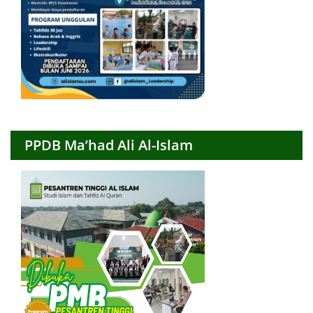
PPDB Ma’had Ali Al-Islam