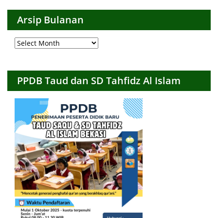
Arsip Bulanan
Arsip
Bulanan
PPDB Taud dan SD Tahfidz Al Islam