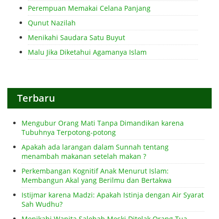
Perempuan Memakai Celana Panjang
Qunut Nazilah
Menikahi Saudara Satu Buyut
Malu Jika Diketahui Agamanya Islam
Terbaru
Mengubur Orang Mati Tanpa Dimandikan karena
Tubuhnya Terpotong-potong
Apakah ada larangan dalam Sunnah tentang
menambah makanan setelah makan ?
Perkembangan Kognitif Anak Menurut Islam:
Membangun Akal yang Berilmu dan Bertakwa
Istijmar karena Madzi: Apakah Istinja dengan Air Syarat
Sah Wudhu?
Menikahi Wanita Salehah Meski Ditolak Orang Tua