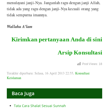
menulayani janji-Nya. Janganlah ragu dengan janji Allah,
tidak ada yang ragu dengan janji-Nya kecuali orang yang
tidak sempurna imannya.
Wallahu A’lam
Kirimkan pertanyaan Anda di sini
Arsip Konsultasi
Post Views:
18
Terakhir diperbaru: Selasa, 16 April 2013 22:55
,
Konsultasi
Keislaman
Baca Juga
Tata Cara Shalat Sesuai Sunnah