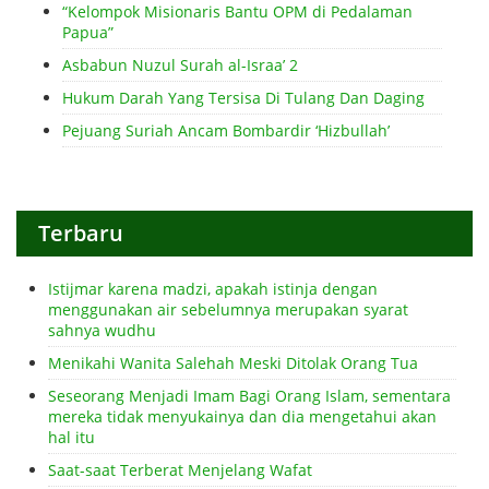
“Kelompok Misionaris Bantu OPM di Pedalaman
Papua”
Asbabun Nuzul Surah al-Israa’ 2
Hukum Darah Yang Tersisa Di Tulang Dan Daging
Pejuang Suriah Ancam Bombardir ‘Hizbullah’
Terbaru
Istijmar karena madzi, apakah istinja dengan
menggunakan air sebelumnya merupakan syarat
sahnya wudhu
Menikahi Wanita Salehah Meski Ditolak Orang Tua
Seseorang Menjadi Imam Bagi Orang Islam, sementara
mereka tidak menyukainya dan dia mengetahui akan
hal itu
Saat-saat Terberat Menjelang Wafat