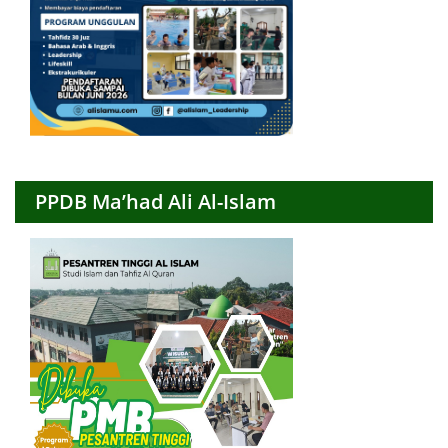
PPDB Ma’had Ali Al-Islam