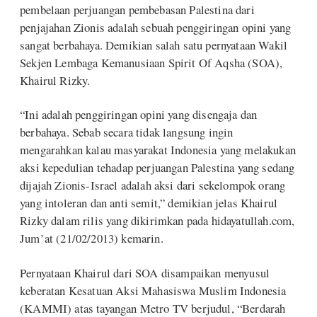
pembelaan perjuangan pembebasan Palestina dari
penjajahan Zionis adalah sebuah penggiringan opini yang
sangat berbahaya. Demikian salah satu pernyataan Wakil
Sekjen Lembaga Kemanusiaan Spirit Of Aqsha (SOA),
Khairul Rizky.
“Ini adalah penggiringan opini yang disengaja dan
berbahaya. Sebab secara tidak langsung ingin
mengarahkan kalau masyarakat Indonesia yang melakukan
aksi kepedulian tehadap perjuangan Palestina yang sedang
dijajah Zionis-Israel adalah aksi dari sekelompok orang
yang intoleran dan anti semit,” demikian jelas Khairul
Rizky dalam rilis yang dikirimkan pada hidayatullah.com,
Jum’at (21/02/2013) kemarin.
Pernyataan Khairul dari SOA disampaikan menyusul
keberatan Kesatuan Aksi Mahasiswa Muslim Indonesia
(KAMMI) atas tayangan Metro TV berjudul, “Berdarah