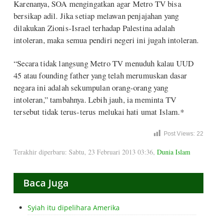
Karenanya, SOA mengingatkan agar Metro TV bisa
bersikap adil. Jika setiap melawan penjajahan yang
dilakukan Zionis-Israel terhadap Palestina adalah
intoleran, maka semua pendiri negeri ini jugah intoleran.
“Secara tidak langsung Metro TV menuduh kalau UUD
45 atau founding father yang telah merumuskan dasar
negara ini adalah sekumpulan orang-orang yang
intoleran,” tambahnya. Lebih jauh, ia meminta TV
tersebut tidak terus-terus melukai hati umat Islam.*
Post Views:
22
Terakhir diperbaru: Sabtu, 23 Februari 2013 03:36
,
Dunia Islam
Baca Juga
Syiah itu dipelihara Amerika