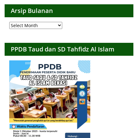
Arsip Bulanan
Arsip
Bulanan
PPDB Taud dan SD Tahfidz Al Islam