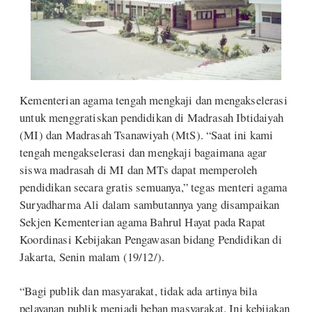
Kementerian agama tengah mengkaji dan mengakselerasi
untuk menggratiskan pendidikan di Madrasah Ibtidaiyah
(MI) dan Madrasah Tsanawiyah (MtS). “Saat ini kami
tengah mengakselerasi dan mengkaji bagaimana agar
siswa madrasah di MI dan MTs dapat memperoleh
pendidikan secara gratis semuanya,” tegas menteri agama
Suryadharma Ali dalam sambutannya yang disampaikan
Sekjen Kementerian agama Bahrul Hayat pada Rapat
Koordinasi Kebijakan Pengawasan bidang Pendidikan di
Jakarta, Senin malam (19/12/).
“Bagi publik dan masyarakat, tidak ada artinya bila
pelayanan publik menjadi beban masyarakat. Ini kebijakan