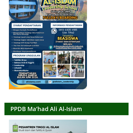
PPDB Ma’had Ali Al-Islam