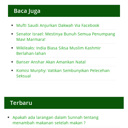
Baca Juga
Mufti Saudi Anjurkan Dakwah Via Facebook
Senator Israel: Mestinya Bunuh Semua Penumpang
Mavi Marmara!
Wikileaks: India Biasa Siksa Muslim Kashmir
Berlahan-lahan
Banser Anshar Akan Amankan Natal
Komisi Murphy: Vatikan Sembunyikan Pelecehan
Seksual
Terbaru
Apakah ada larangan dalam Sunnah tentang
menambah makanan setelah makan ?