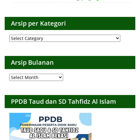
Arsip per Kategori
Arsip
per
Kategori
Arsip Bulanan
Arsip
Bulanan
PPDB Taud dan SD Tahfidz Al Islam