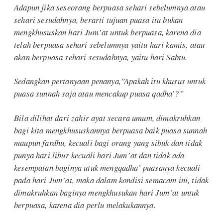
Adapun jika seseorang berpuasa sehari sebelumnya atau
sehari sesudahnya, berarti tujuan puasa itu bukan
mengkhususkan hari Jum’at untuk berpuasa, karena dia
telah berpuasa sehari sebelumnya yaitu hari kamis, atau
akan berpuasa sehari sesudahnya, yaitu hari Sabtu.
Sedangkan pertanyaan penanya,”Apakah itu khusus untuk
puasa sunnah saja atau mencakup puasa qadha’?”
Bila dilihat dari zahir ayat secara umum, dimakruhkan
bagi kita mengkhususkannya berpuasa baik puasa sunnah
maupun fardhu, kecuali bagi orang yang sibuk dan tidak
punya hari libur kecuali hari Jum’at dan tidak ada
kesempatan baginya utuk mengqadha’ puasanya kecuali
pada hari Jum’at, maka dalam kondisi semacam ini, tidak
dimakruhkan baginya mengkhusukan hari Jum’at untuk
berpuasa, karena dia perlu melakukannya.