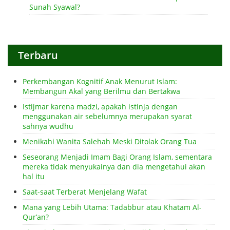
Sunah Syawal?
Terbaru
Perkembangan Kognitif Anak Menurut Islam:
Membangun Akal yang Berilmu dan Bertakwa
Istijmar karena madzi, apakah istinja dengan
menggunakan air sebelumnya merupakan syarat
sahnya wudhu
Menikahi Wanita Salehah Meski Ditolak Orang Tua
Seseorang Menjadi Imam Bagi Orang Islam, sementara
mereka tidak menyukainya dan dia mengetahui akan
hal itu
Saat-saat Terberat Menjelang Wafat
Mana yang Lebih Utama: Tadabbur atau Khatam Al-
Qur’an?