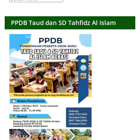
Bulanan
PPDB Taud dan SD Tahfidz Al Islam