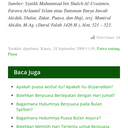
Sumber: Syaikh Muhammad bin Shaleh Al-Utsaimin,
Fatawa Arkaanil Islam
atau
Tuntunan Tanya Jawab
Akidah, Shalat, Zakat, Puasa, dan Haji
, terj. Munirul
Abidin, M.Ag. (Darul Falah 1426 H.), hlm. 521 – 523.
Post Views:
19
Terakhir diperbaru: Kamis, 24 September 2009 11:09
,
Fatwa tentang
Puasa
Baca Juga
Apakah puasa wishal itu? Apakah itu disyariatkan?
Bolehkan Berpuasa Bertepatan dengan Hari Jumat?
Bagaimana Hukumnya Berpuasa pada Bulan
Sya’ban?
Bagaimana Hukumnya Puasa Bulan Asyura’?
Bolehkan Memilih Hari Tertentu untuk Berpuasa