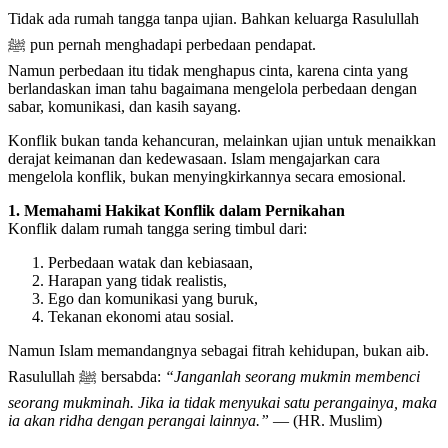
Tidak ada rumah tangga tanpa ujian. Bahkan keluarga Rasulullah
ﷺ pun pernah menghadapi perbedaan pendapat.
Namun perbedaan itu tidak menghapus cinta, karena cinta yang
berlandaskan iman tahu bagaimana mengelola perbedaan dengan
sabar, komunikasi, dan kasih sayang.
Konflik bukan tanda kehancuran, melainkan ujian untuk menaikkan
derajat keimanan dan kedewasaan. Islam mengajarkan cara
mengelola konflik, bukan menyingkirkannya secara emosional.
1. Memahami Hakikat Konflik dalam Pernikahan
Konflik dalam rumah tangga sering timbul dari:
Perbedaan watak dan kebiasaan,
Harapan yang tidak realistis,
Ego dan komunikasi yang buruk,
Tekanan ekonomi atau sosial.
Namun Islam memandangnya sebagai fitrah kehidupan, bukan aib.
Rasulullah ﷺ bersabda:
“Janganlah seorang mukmin membenci
seorang mukminah. Jika ia tidak menyukai satu perangainya, maka
ia akan ridha dengan perangai lainnya.”
— (HR. Muslim)