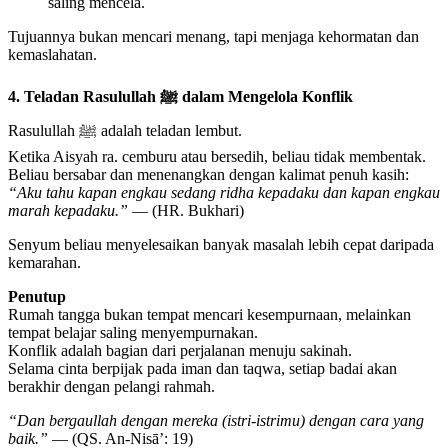
saling mencela.
Tujuannya bukan mencari menang, tapi menjaga kehormatan dan
kemaslahatan.
4. Teladan Rasulullah ﷺ dalam Mengelola Konflik
Rasulullah ﷺ adalah teladan lembut.
Ketika Aisyah ra. cemburu atau bersedih, beliau tidak membentak.
Beliau bersabar dan menenangkan dengan kalimat penuh kasih:
“Aku tahu kapan engkau sedang ridha kepadaku dan kapan engkau
marah kepadaku.”
— (HR. Bukhari)
Senyum beliau menyelesaikan banyak masalah lebih cepat daripada
kemarahan.
Penutup
Rumah tangga bukan tempat mencari kesempurnaan, melainkan
tempat belajar saling menyempurnakan.
Konflik adalah bagian dari perjalanan menuju sakinah.
Selama cinta berpijak pada iman dan taqwa, setiap badai akan
berakhir dengan pelangi rahmah.
“Dan bergaullah dengan mereka (istri-istrimu) dengan cara yang
baik.”
— (QS. An-Nisā’: 19)