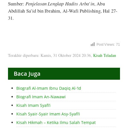
Sumber:
Penjelasan Lengkap Hadits Arba’in
, Abu
Abdillah Sa’id bin Ibrahim, Al-Wafi Publishing, Hal 27-
31.
Post Views:
71
Terakhir diperbaru: Kamis, 31 Oktober 2024 20:36
,
Kisah Teladan
Baca Juga
Biografi Al-Imam Ibnu Daqiq Al-‘Id
Biografi Imam An-Nawawi
Kisah Imam Syafi’i
Kisah Syair-Syair Imam Asy-Syafi’i
Kisah Hikmah – Ketika Ilmu Salah Tempat