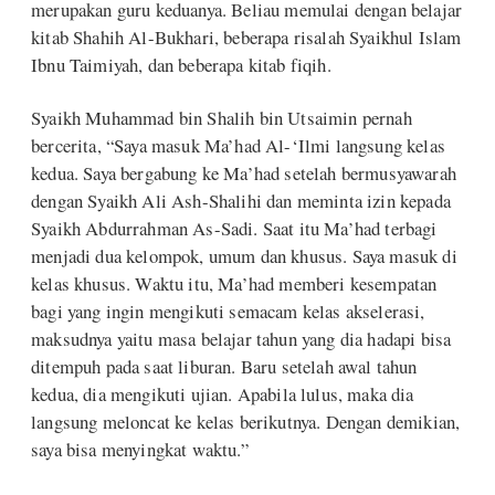
merupakan guru keduanya. Beliau memulai dengan belajar
kitab Shahih Al-Bukhari, beberapa risalah Syaikhul Islam
Ibnu Taimiyah, dan beberapa kitab fiqih.
Syaikh Muhammad bin Shalih bin Utsaimin pernah
bercerita, “Saya masuk Ma’had Al-‘Ilmi langsung kelas
kedua. Saya bergabung ke Ma’had setelah bermusyawarah
dengan Syaikh Ali Ash-Shalihi dan meminta izin kepada
Syaikh Abdurrahman As-Sadi. Saat itu Ma’had terbagi
menjadi dua kelompok, umum dan khusus. Saya masuk di
kelas khusus. Waktu itu, Ma’had memberi kesempatan
bagi yang ingin mengikuti semacam kelas akselerasi,
maksudnya yaitu masa belajar tahun yang dia hadapi bisa
ditempuh pada saat liburan. Baru setelah awal tahun
kedua, dia mengikuti ujian. Apabila lulus, maka dia
langsung meloncat ke kelas berikutnya. Dengan demikian,
saya bisa menyingkat waktu.”