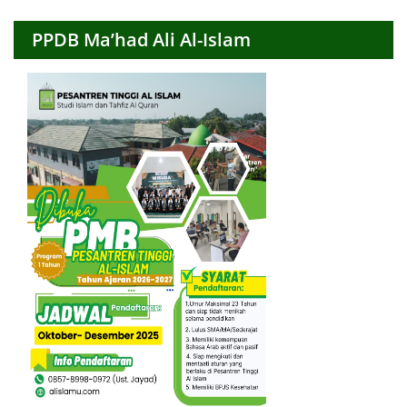
PPDB Ma’had Ali Al-Islam