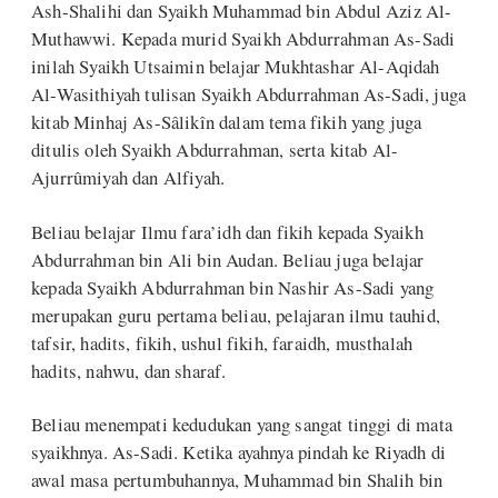
Ash-Shalihi dan Syaikh Muhammad bin Abdul Aziz Al-
Muthawwi. Kepada murid Syaikh Abdurrahman As-Sadi
inilah Syaikh Utsaimin belajar Mukhtashar Al-Aqidah
Al-Wasithiyah tulisan Syaikh Abdurrahman As-Sadi, juga
kitab Minhaj As-Sâlikîn dalam tema fikih yang juga
ditulis oleh Syaikh Abdurrahman, serta kitab Al-
Ajurrûmiyah dan Alfiyah.
Beliau belajar Ilmu fara’idh dan fikih kepada Syaikh
Abdurrahman bin Ali bin Audan. Beliau juga belajar
kepada Syaikh Abdurrahman bin Nashir As-Sadi yang
merupakan guru pertama beliau, pelajaran ilmu tauhid,
tafsir, hadits, fikih, ushul fikih, faraidh, musthalah
hadits, nahwu, dan sharaf.
Beliau menempati kedudukan yang sangat tinggi di mata
syaikhnya. As-Sadi. Ketika ayahnya pindah ke Riyadh di
awal masa pertumbuhannya, Muhammad bin Shalih bin