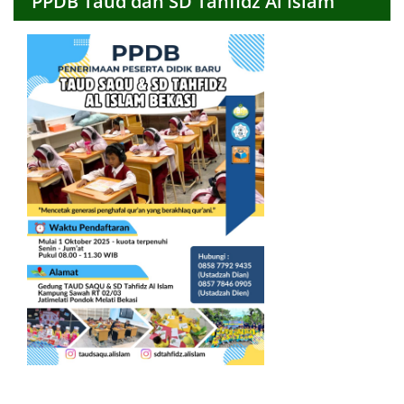
PPDB Taud dan SD Tahfidz Al Islam