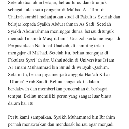
Setelah dua tahun belajar, beliau lulus dan ditunjuk
sebagai salah satu pengajar di Ma’had Al-‘Ilmi di
Unaizah sambil melanjutkan studi di Fakultas Syariah dan
belajar kepada Syaikh Abdurrahman As Sadi. Setelah
Syaikh Abdurrahman meninggal dunia, beliau ditunjuk
menjadi Imam di Masjid Jami’ Unaizah serta mengajar di
Perpustakaan Nasional Unaizah, di samping tetap
mengajar di Ma’had. Setelah itu, beliau mengajar di
Fakultas Syari’ah dan Ushuluddin di Universitas Islam
Al-Imam Muhammad bin Su’ud di wilayah Qashim.
Selain itu, beliau juga menjadi anggota Hai’ah Kibar
‘Ulama’ Arab Saudi. Beliau sangat aktif dalam
berdakwah dan memberikan pencerahan di berbagai
tempat. Beliau memiliki peran yang sangat luar biasa
dalam hal itu.
Perlu kami sampaikan, Syaikh Muhammad bin Ibrahim
pernah menawarkan dan mendesak beliau agar menjadi