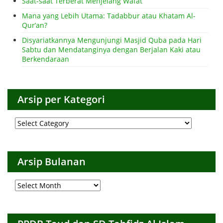
Saat-saat Terberat Menjelang Wafat
Mana yang Lebih Utama: Tadabbur atau Khatam Al-
Qur’an?
Disyariatkannya Mengunjungi Masjid Quba pada Hari
Sabtu dan Mendatanginya dengan Berjalan Kaki atau
Berkendaraan
Arsip per Kategori
Arsip
per
Kategori
Arsip Bulanan
Arsip
Bulanan