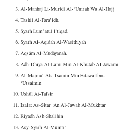
Al-Manhaj Li-Muridi Al-‘Umrah Wa Al-Hajj
Tashil Al-Fara’idh.
Syarh Lum’atul I’tiqad.
Syarh Al-Aqidah Al-Wasithiyah
Aqsâm Al-Mudâyanah.
Adh-Dhiya Al-Lami Min Al-Khutab Al-Jawami
Al-Majmu’ Ats-Tsamin Min Fatawa Ibnu
‘Utsaimin
Ushûl At-Tafsir
Izalat As-Sitar ‘An Al-Jawab Al-Mukhtar
Riyadh Ash-Shalihin
Asy-Syarh Al-Mumti’