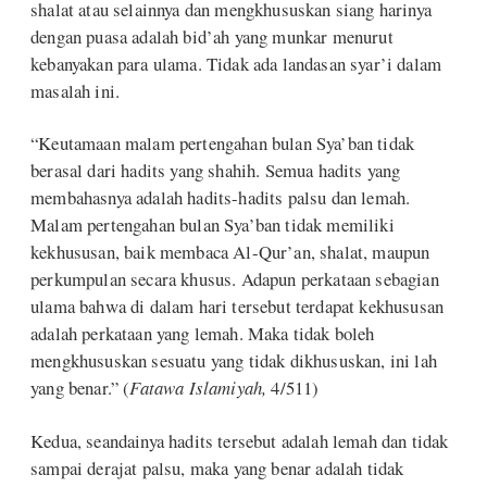
shalat atau selainnya dan mengkhususkan siang harinya
dengan puasa adalah bid’ah yang munkar menurut
kebanyakan para ulama. Tidak ada landasan syar’i dalam
masalah ini.
“Keutamaan malam pertengahan bulan Sya’ban tidak
berasal dari hadits yang shahih. Semua hadits yang
membahasnya adalah hadits-hadits palsu dan lemah.
Malam pertengahan bulan Sya’ban tidak memiliki
kekhususan, baik membaca Al-Qur’an, shalat, maupun
perkumpulan secara khusus. Adapun perkataan sebagian
ulama bahwa di dalam hari tersebut terdapat kekhususan
adalah perkataan yang lemah. Maka tidak boleh
mengkhususkan sesuatu yang tidak dikhususkan, ini lah
yang benar.” (
Fatawa Islamiyah,
4/511)
Kedua, seandainya hadits tersebut adalah lemah dan tidak
sampai derajat palsu, maka yang benar adalah tidak