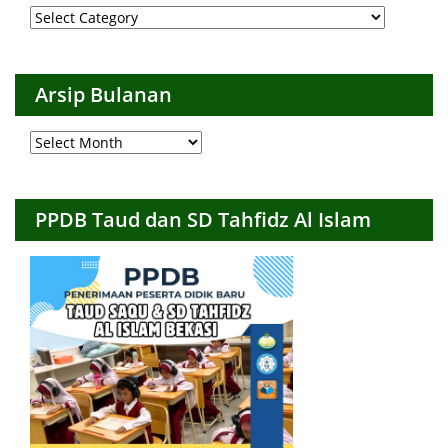
Arsip
per
Kategori
Arsip Bulanan
Arsip
Bulanan
PPDB Taud dan SD Tahfidz Al Islam