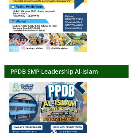
PPDB SMP Leadership Al-Islam