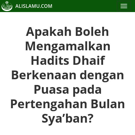
ALISLAMU.COM
Toggle
navigat
Apakah Boleh
Mengamalkan
Hadits Dhaif
Berkenaan dengan
Puasa pada
Pertengahan Bulan
Sya’ban?