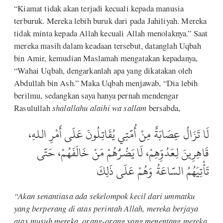
“Kiamat tidak akan terjadi kecuali kepada manusia
terburuk. Mereka lebih buruk dari pada Jahiliyah. Mereka
tidak minta kepada Allah kecuali Allah menolaknya.” Saat
mereka masih dalam keadaan tersebut, datanglah Uqbah
bin Amir, kemudian Maslamah mengatakan kepadanya,
“Wahai Uqbah, dengarkanlah apa yang dikatakan oleh
Abdullah bin Ash.” Maka Uqbah menjawab, “Dia lebih
berilmu, sedangkan saya hanya pernah mendengar
Rasulullah
shalallahu alaihi wa sallam
bersabda,
لَا تَزَالُ عِصَابَةٌ مِنْ أُمَّتِي يُقَاتِلُونَ عَلَى أَمْرِ اللهِ،
قَاهِرِينَ لِعَدُوِّهِمْ، لَا يَضُرُّهُمْ مَنْ خَالَفَهُمْ، حَتَّى
تَأْتِيَهُمُ السَّاعَةُ وَهُمْ عَلَى ذَلِكَ
“Akan senantiasa ada sekelompok kecil dari ummatku
yang berperang di atas perintah Allah, mereka berjaya
atas musuh mereka, orang-orang yang menentang mereka