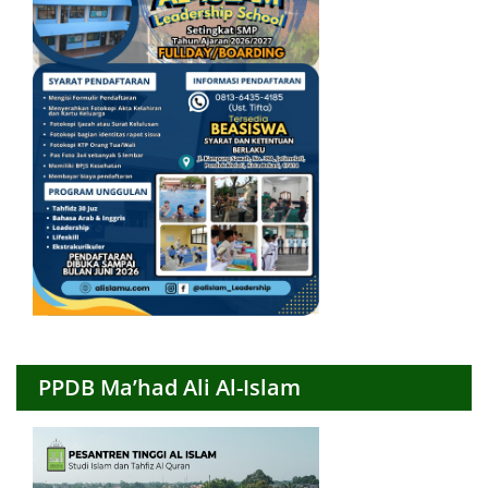
PPDB Ma’had Ali Al-Islam