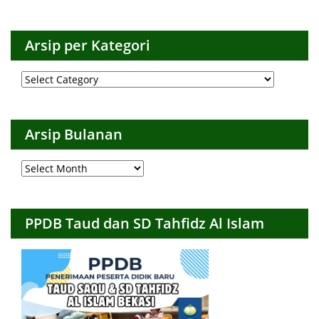
Arsip per Kategori
Arsip
per
Kategori
Arsip Bulanan
Arsip
Bulanan
PPDB Taud dan SD Tahfidz Al Islam