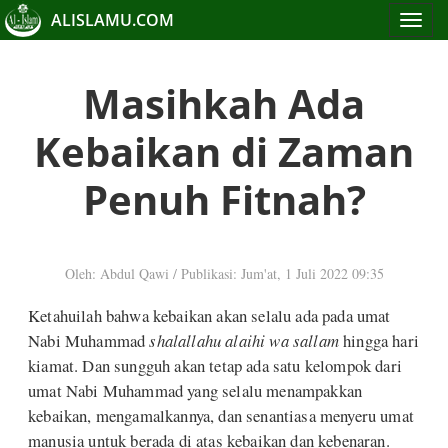
ALISLAMU.COM
Toggle
navigat
Masihkah Ada
Kebaikan di Zaman
Penuh Fitnah?
Oleh: Abdul Qawi
/
Publikasi: Jum'at, 1 Juli 2022 09:35
Ketahuilah bahwa kebaikan akan selalu ada pada umat
Nabi Muhammad
shalallahu alaihi wa sallam
hingga hari
kiamat. Dan sungguh akan tetap ada satu kelompok dari
umat Nabi Muhammad yang selalu menampakkan
kebaikan, mengamalkannya, dan senantiasa menyeru umat
manusia untuk berada di atas kebaikan dan kebenaran.