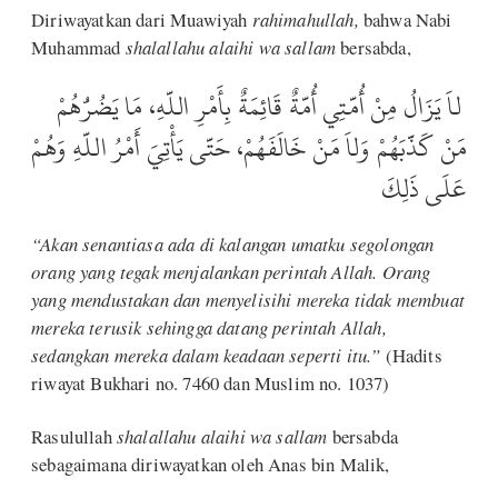
Diriwayatkan dari Muawiyah
rahimahullah,
bahwa Nabi
Muhammad
shalallahu alaihi wa sallam
bersabda,
لاَ يَزَالُ مِنْ أُمَّتِي أُمَّةٌ قَائِمَةٌ بِأَمْرِ اللَّهِ، مَا يَضُرُّهُمْ
مَنْ كَذَّبَهُمْ وَلاَ مَنْ خَالَفَهُمْ، حَتَّى يَأْتِيَ أَمْرُ اللَّهِ وَهُمْ
عَلَى ذَلِكَ
“Akan senantiasa ada di kalangan umatku segolongan
orang yang tegak menjalankan perintah Allah. Orang
yang mendustakan dan menyelisihi mereka tidak membuat
mereka terusik sehingga datang perintah Allah,
sedangkan mereka dalam keadaan seperti itu.”
(Hadits
riwayat Bukhari no. 7460 dan Muslim no. 1037)
Rasulullah
shalallahu alaihi wa sallam
bersabda
sebagaimana diriwayatkan oleh Anas bin Malik,