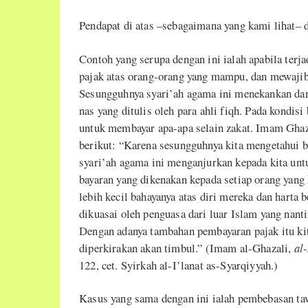
Pendapat di atas –sebagaimana yang kami lihat– 
Contoh yang serupa dengan ini ialah apabila ter
pajak atas orang-orang yang mampu, dan mewajib
Sesungguhnya syari’ah agama ini menekankan da
nas yang ditulis oleh para ahli fiqh. Pada kondis
untuk membayar apa-apa selain zakat. Imam Gha
berikut: “Karena sesungguhnya kita mengetahui b
syari’ah agama ini menganjurkan kepada kita unt
bayaran yang dikenakan kepada setiap orang yang
lebih kecil bahayanya atas diri mereka dan harta
dikuasai oleh penguasa dari luar Islam yang nant
Dengan adanya tambahan pembayaran pajak itu k
diperkirakan akan timbul.” (Imam al-Ghazali,
al
122, cet. Syirkah al-I’lanat as-Syarqiyyah.)
Kasus yang sama dengan ini ialah pembebasan ta