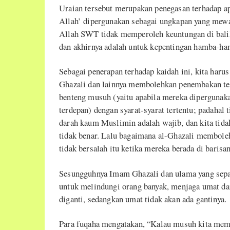
Uraian tersebut merupakan penegasan terhadap a
Allah’ dipergunakan sebagai ungkapan yang mewa
Allah SWT tidak memperoleh keuntungan di bal
dan akhirnya adalah untuk kepentingan hamba-h
Sebagai penerapan terhadap kaidah ini, kita har
Ghazali dan lainnya membolehkan penembakan te
benteng musuh (yaitu apabila mereka dipergunaka
terdepan) dengan syarat-syarat tertentu; padahal
darah kaum Muslimin adalah wajib, dan kita tid
tidak benar. Lalu bagaimana al-Ghazali membol
tidak bersalah itu ketika mereka berada di barisa
Sesungguhnya Imam Ghazali dan ulama yang sepa
untuk melindungi orang banyak, menjaga umat dar
diganti, sedangkan umat tidak akan ada gantinya.
Para fuqaha mengatakan, “Kalau musuh kita me