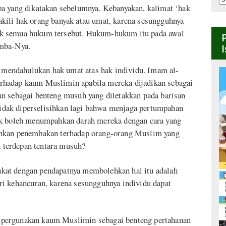
pa yang dikatakan sebelumnya. Kebanyakan, kalimat ‘hak
B
kili hak orang banyak atau umat, karena sesungguhnya
ik semua hukum tersebut. Hukum-hukum itu pada awal
amba-Nya.
us mendahulukan hak umat atas hak individu. Imam al-
rhadap kaum Muslimin apabila mereka dijadikan sebagai
n sebagai benteng musuh yang diletakkan pada barisan
 tidak diperselisihkan lagi bahwa menjaga pertumpahan
ak boleh menumpahkan darah mereka dengan cara yang
ehkan penembakan terhadap orang-orang Muslim yang
n terdepan tentara musuh?
kat dengan pendapatnya membolehkan hal itu adalah
i kehancuran, karena sesungguhnya individu dapat
mpergunakan kaum Muslimin sebagai benteng pertahanan