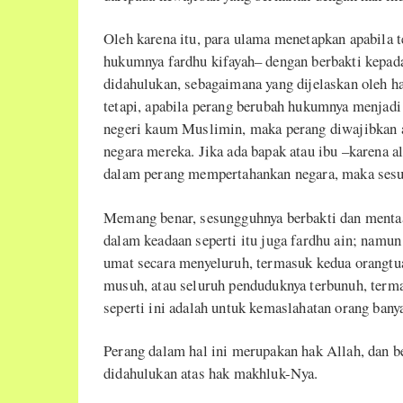
Oleh karena itu, para ulama menetapkan apabila t
hukumnya fardhu kifayah– dengan berbakti kepada
didahulukan, sebagaimana yang dijelaskan oleh ha
tetapi, apabila perang berubah hukumnya menjadi 
negeri kaum Muslimin, maka perang diwajibkan 
negara mereka. Jika ada bapak atau ibu –karena 
dalam perang mempertahankan negara, maka sesun
Memang benar, sesungguhnya berbakti dan mentaa
dalam keadaan seperti itu juga fardhu ain; namu
umat secara menyeluruh, termasuk kedua orangtua 
musuh, atau seluruh penduduknya terbunuh, termas
seperti ini adalah untuk kemaslahatan orang bany
Perang dalam hal ini merupakan hak Allah, dan be
didahulukan atas hak makhluk-Nya.