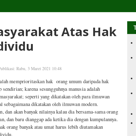
asyarakat Atas Hak
dividu
ublikasi: Rabu, 3 Maret 2021 10:48
 adalah memprioritaskan hak orang umum daripada hak
up sendirian; karena sesungguhnya manusia adalah
asyarakat; seperti yang dikatakan oleh para ilmuwan
al sebagaimana dikatakan oleh ilmuwan modern.
ian, dan akan banyak nilainya kalau dia bersama-sama orang
rian, dan baru dianggap ada ketika dia dengan kumpulannya.
hak orang banyak atau umat harus lebih diutamakan
ividu.