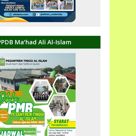
PPDB Ma’had Ali Al-Islam