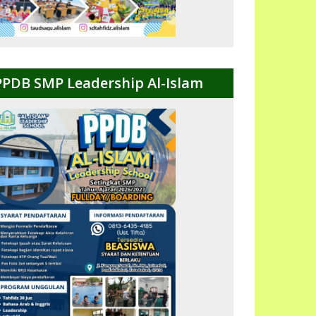
PPDB SMP Leadership Al-Islam