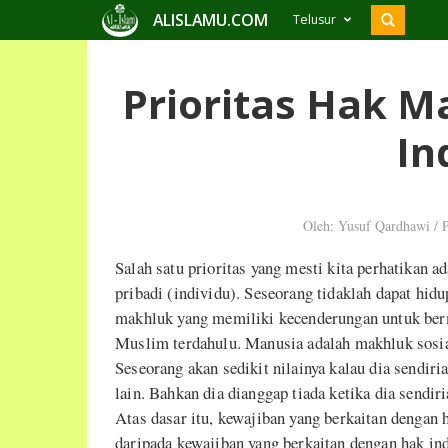
ALISLAMU.COM
Telusur
Prioritas Hak M
In
Oleh: Yusuf Qardhawi
/
P
Salah satu prioritas yang mesti kita perhatikan
pribadi (individu). Seseorang tidaklah dapat hid
makhluk yang memiliki kecenderungan untuk berm
Muslim terdahulu. Manusia adalah makhluk sosi
Seseorang akan sedikit nilainya kalau dia sendir
lain. Bahkan dia dianggap tiada ketika dia sendi
Atas dasar itu, kewajiban yang berkaitan dengan 
daripada kewajiban yang berkaitan dengan hak ind