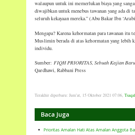
walaupun untuk ini memerlukan biaya yang sang
diwajibkan untuk menebus tawanan yang ada di 
seluruh kekayaan mereka.” (Abu Bakar Ibn ‘Arab
Mengapa? Karena kehormatan para tawanan itu t
Muslimin berada di atas kehormatan yang lebih kh
individu.
Sumber:
FIQH PRIORITAS, Sebuah Kajian Baru
Qardhawi, Rabbani Press
Terakhir diperbaru: Jum'at, 15 Oktober 2021 07:06
,
Tsaqa
Baca Juga
Prioritas Amalan Hati Atas Amalan Anggota B