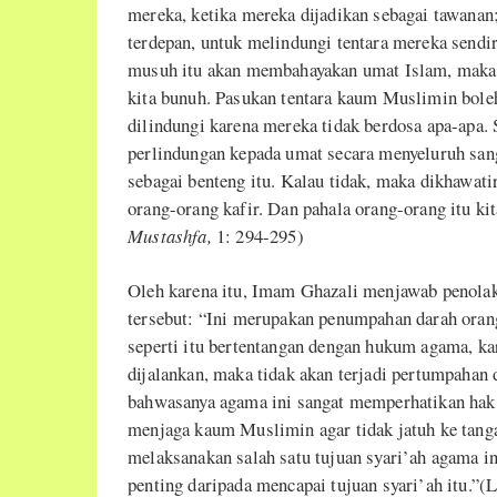
mereka, ketika mereka dijadikan sebagai tawanan
terdepan, untuk melindungi tentara mereka sendir
musuh itu akan membahayakan umat Islam, maka 
kita bunuh. Pasukan tentara kaum Muslimin bol
dilindungi karena mereka tidak berdosa apa-apa
perlindungan kepada umat secara menyeluruh san
sebagai benteng itu. Kalau tidak, maka dikhawati
orang-orang kafir. Dan pahala orang-orang itu ki
Mustashfa,
1: 294-295)
Oleh karena itu, Imam Ghazali menjawab penolak
tersebut: “Ini merupakan penumpahan darah orang
seperti itu bertentangan dengan hukum agama, kar
dijalankan, maka tidak akan terjadi pertumpahan
bahwasanya agama ini sangat memperhatikan hak 
menjaga kaum Muslimin agar tidak jatuh ke tanga
melaksanakan salah satu tujuan syari’ah agama in
penting daripada mencapai tujuan syari’ah itu.”