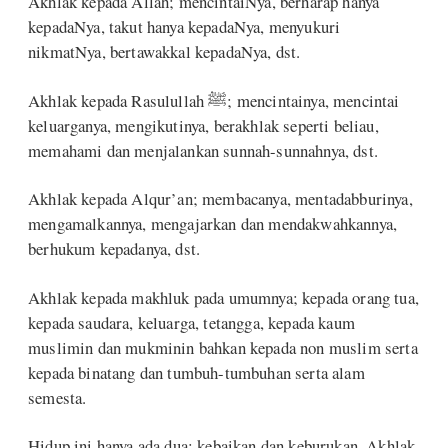
Akhlak kepada Allah; mencintaiNya, berharap hanya
kepadaNya, takut hanya kepadaNya, menyukuri
nikmatNya, bertawakkal kepadaNya, dst.
Akhlak kepada Rasulullah ﷺ; mencintainya, mencintai
keluarganya, mengikutinya, berakhlak seperti beliau,
memahami dan menjalankan sunnah-sunnahnya, dst.
Akhlak kepada Alqur’an; membacanya, mentadabburinya,
mengamalkannya, mengajarkan dan mendakwahkannya,
berhukum kepadanya, dst.
Akhlak kepada makhluk pada umumnya; kepada orang tua,
kepada saudara, keluarga, tetangga, kepada kaum
muslimin dan mukminin bahkan kepada non muslim serta
kepada binatang dan tumbuh-tumbuhan serta alam
semesta.
Hidup ini hanya ada dua; kebaikan dan keburukan. Akhlak