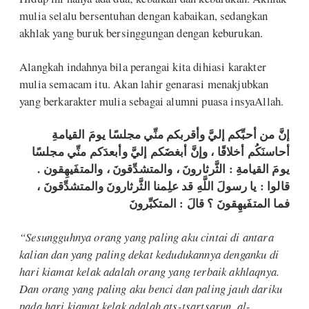
mulia selalu bersentuhan dengan kabaikan, sedangkan
akhlak yang buruk bersinggungan dengan keburukan.
Alangkah indahnya bila perangai kita dihiasi karakter
mulia semacam itu. Akan lahir genarasi menakjubkan
yang berkarakter mulia sebagai alumni puasa insyaAllah.
إنَّ من أحبِّكم إليَّ وأقربكم منِّي مجلسًا يومَ القيامةِ
أحاسنَكُم أخلاقًا ، وإنَّ أبغضَكم إليَّ وأبعدَكم منِّي مجلسًا
يومَ القيامةِ : الثَّرثارونَ ، والمتشدِّقونَ ، والمتفَيهِقون .
قالوا : يا رسولَ اللَّهِ قد علِمنا الثَّرثارونَ والمتشدِّقونَ ،
فما المتفَيهِقونَ ؟ قالَ : المتكبِّرونَ
“Sesungguhnya orang yang paling aku cintai di antara
kalian dan yang paling dekat kedudukannya denganku di
hari kiamat kelak adalah orang yang terbaik akhlaqnya.
Dan orang yang paling aku benci dan paling jauh dariku
pada hari kiamat kelak adalah ats-tsartsarun, al-