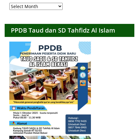
Arsip
Bulanan
PPDB Taud dan SD Tahfidz Al Islam