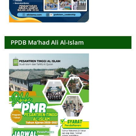
PPDB Ma’had Ali Al-Islam