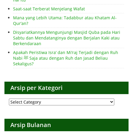
Saat-saat Terberat Menjelang Wafat
Mana yang Lebih Utama: Tadabbur atau Khatam Al-
Qur’an?
Disyariatkannya Mengunjungi Masjid Quba pada Hari
Sabtu dan Mendatanginya dengan Berjalan Kaki atau
Berkendaraan
Apakah Peristiwa Isra’ dan Mi’raj Terjadi dengan Ruh
Nabi ﷺ Saja atau dengan Ruh dan Jasad Beliau
Sekaligus?
Arsip per Kategori
Arsip
per
Kategori
Arsip Bulanan