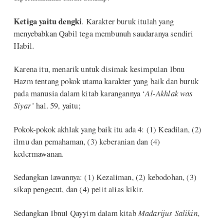
Ketiga yaitu dengki
. Karakter buruk itulah yang
menyebabkan Qabil tega membunuh saudaranya sendiri
Habil.
Karena itu, menarik untuk disimak kesimpulan Ibnu
Hazm tentang pokok utama karakter yang baik dan buruk
pada manusia dalam kitab karangannya ‘
Al-Akhlak was
Siyar’
hal. 59, yaitu;
Pokok-pokok akhlak yang baik itu ada 4: (1) Keadilan, (2)
ilmu dan pemahaman, (3) keberanian dan (4)
kedermawanan.
Sedangkan lawannya: (1) Kezaliman, (2) kebodohan, (3)
sikap pengecut, dan (4) pelit alias kikir.
Sedangkan Ibnul Qayyim dalam kitab
Madarijus Salikin
,