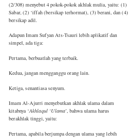
(2/308) menyebut 4 pokok-pokok akhlak mulia, yaitu: (1)
Sabar, (2) ‘iffah (bersikap terhormat), (3) berani, dan (4)
bersikap adil.
Adapun Imam Sufyan Ats-Tsauri lebih aplikatif dan
simpel, ada tiga:
Pertama, berbuatlah yang terbaik.
Kedua, jangan mengganggu orang lain.
Ketiga, senantiasa senyum.
Imam Al-Ajurri menyebutkan akhlak ulama dalam
kitabnya ‘
Akhlaqul ‘Ulama’
, bahwa ulama harus
berakhlak tinggi, yaitu:
Pertama, apabila berjumpa dengan ulama yang lebih