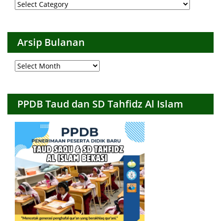
Arsip
per
Kategori
Arsip Bulanan
Arsip
Bulanan
PPDB Taud dan SD Tahfidz Al Islam