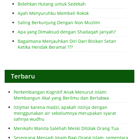
Bolehkan Hutang untuk Sedekah
Ayah Menyuruhku Membeli Rokok
Saling Berkunjung Dengan Non Muslim
Apa yang Dimaksud dengan Shadaqah Jariyah?
Bagaimana Menjauhkan Diri Dari Bisikan Setan
Ketika Hendak Beramal ???
Terbaru
Perkembangan Kognitif Anak Menurut Islam:
Membangun Akal yang Berilmu dan Bertakwa
Istijmar karena madzi, apakah istinja dengan
menggunakan air sebelumnya merupakan syarat
sahnya wudhu
Menikahi Wanita Salehah Meski Ditolak Orang Tua
Seseorang Menjadi Imam Bagi Orang Islam, sementara