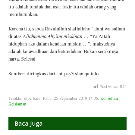
itu adalah tunduk dan asal fakir itu adalah orang yang
membutuhkan.
Karena itu, sabda Rasulullah shallallahu ‘alahi wa sallam
di atas
Allahumma Ahyiini miskinan
… “Ya Allah
hidupkan aku dalam keadaan miskin …”, maksudnya
adalah ketawadhuan dan ketundukan. Bukan sedikitnya
harta. Selesai
Sumber: diringkas dari https://islamqa.info
Post Views:
544
Terakhir diperbaru: Rabu, 25 September 2019 14:06
,
Konsultasi
Keislaman
Baca Juga