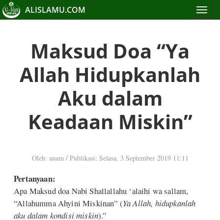
ALISLAMU.COM
Toggle
navigat
Maksud Doa “Ya
Allah Hidupkanlah
Aku dalam
Keadaan Miskin”
Oleh: anam
/
Publikasi: Selasa, 3 September 2019 11:11
Pertanyaan:
Apa Maksud doa Nabi Shallallahu ‘alaihi wa sallam,
“Allahumma Ahyini Miskinan” (
Ya Allah, hidupkanlah
aku dalam kondisi miskin
).”