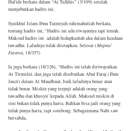
Hafidz berkata dalam “At Talkhis” (3/109) setelah
menyebutkan hadits ini.
Syaikhul Islam Ibnu Taimiyah rahimahullah berkata,
tentang hadits ini, “Hadits ini ada riwayatnya tapi lemah.
Maksud hadits ini adalah hidupkanlah aku dalam keadaan
tawadhu. Lafadnya tidak ditetapkan. Selesai (
Majmu’
Fatawa
, 18/357)
Ia juga berkata (18/326), “Hadits ini telah diriwayatkan
At Tirmidzi, dan juga telah disebutkan Abul Faraj (Ibnu
Jauzi) dalam Al Maudhuat, baik lafadznya benar atau
tidak benar. Miskin yang terpuji adalah orang yang
tawadhu dan khusyu’ kepada Allah. Maksud miskin di
sini bukan tidak punya harta. Bahkan bisa jadi orang yang
tidak punya harta, tapi sombong. Sebagaimana Nabi saw
bersabda,