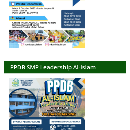
PPDB SMP Leadership Al-Islam