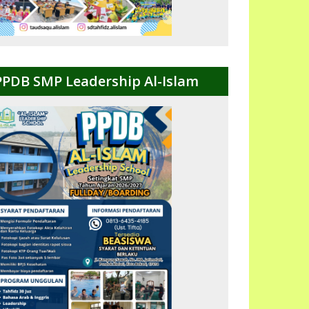
PPDB SMP Leadership Al-Islam