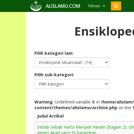
ALISLAMU.COM
Telusur
Ensiklop
Pilih kategori lain:
Pilih sub-kategori:
Warning
: Undefined variable $i in
/home/alislam/
content/themes/alislamu/archive.php
on line
Judul Artikel
Sebab-Sebab Harta Menjadi Haram (Bagian 2): Gha
dalam Akad yang Di haramkan