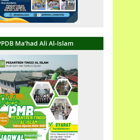
PPDB Ma’had Ali Al-Islam