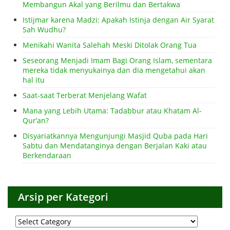
Membangun Akal yang Berilmu dan Bertakwa
Istijmar karena Madzi: Apakah Istinja dengan Air Syarat
Sah Wudhu?
Menikahi Wanita Salehah Meski Ditolak Orang Tua
Seseorang Menjadi Imam Bagi Orang Islam, sementara
mereka tidak menyukainya dan dia mengetahui akan
hal itu
Saat-saat Terberat Menjelang Wafat
Mana yang Lebih Utama: Tadabbur atau Khatam Al-
Qur’an?
Disyariatkannya Mengunjungi Masjid Quba pada Hari
Sabtu dan Mendatanginya dengan Berjalan Kaki atau
Berkendaraan
Arsip per Kategori
Arsip
per