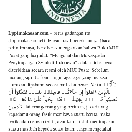
L
ppimakassar.com –
Situs gadungan itu
(lppimakassar.net) dengan hasil penelitiannya (baca:
pelintirannya) bersikeras mengatakan bahwa Buku MUI
Pusat yang berjudul, “Mengenal dan Mewaspadai
Penyimpangan Syiah di Indonesia” adalah tidak benar
diterbitkan secara resmi oleh MUI Pusat. Sebelum
menanggapi itu, kami ingin agar ayat yang mereka
utarakan dipahami secara baik dan benar. Yaitu يَـٰٓأَيُّہَا
ٱلَّذِينَ ءَامَنُوٓاْ إِن جَآءَكُمۡ فَاسِقُۢ بِنَبَإٍ۬ فَتَبَيَّنُوٓاْ أَن
تُصِيبُواْ قَوۡمَۢا بِجَهَـٰلَةٍ۬ فَتُصۡبِحُواْ عَلَىٰ مَا فَعَلۡتُمۡ
نَـٰدِمِينَ Hai orang-orang yang beriman, jika datang
kepadamu orang fasik membawa suatu berita, maka
periksalah dengan teliti, agar kamu tidak menimpakan
suatu musibah kepada suatu kaum tanpa mengetahui