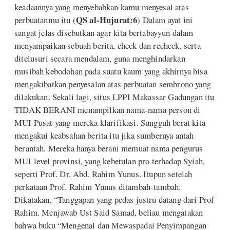
keadaannya yang menyebabkan kamu menyesal atas
QS al-Hujurat:6
perbuatanmu itu (
) Dalam ayat ini
sangat jelas disebutkan agar kita bertabayyun dalam
menyampaikan sebuah berita, check dan recheck, serta
ditelusuri secara mendalam, guna menghindarkan
musibah kebodohan pada suatu kaum yang akhirnya bisa
mengakibatkan penyesalan atas perbuatan sembrono yang
dilakukan. Sekali lagi, situs LPPI Makassar Gadungan itu
TIDAK BERANI menampilkan nama-nama person di
MUI Pusat yang mereka klarifikasi. Sungguh berat kita
mengakui keabsahan berita itu jika sumbernya antah
berantah. Mereka hanya berani memuat nama pengurus
MUI level provinsi, yang kebetulan pro terhadap Syiah,
seperti Prof. Dr. Abd. Rahim Yunus. Itupun setelah
perkataan Prof. Rahim Yunus ditambah-tambah.
Dikatakan, “Tanggapan yang pedas justru datang dari Prof
Rahim. Menjawab Ust Said Samad, beliau mengatakan
bahwa buku “Mengenal dan Mewaspadai Penyimpangan