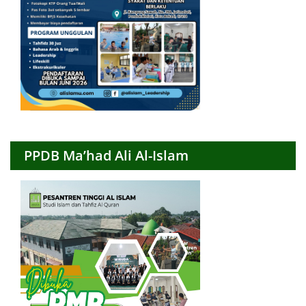
PPDB Ma’had Ali Al-Islam