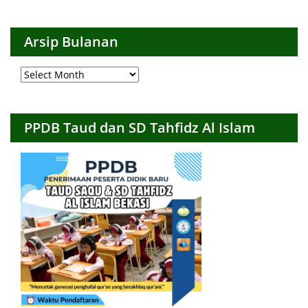
Kategori
Arsip Bulanan
Arsip
Bulanan
PPDB Taud dan SD Tahfidz Al Islam