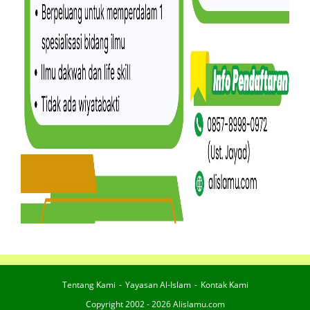
Tentang Kami
Yayasan Al-Islam
Kontak Kami
Copyright 2002 - 2026 Alislamu.com