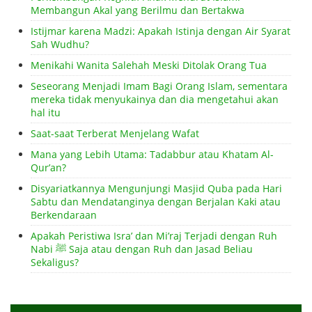
Membangun Akal yang Berilmu dan Bertakwa
Istijmar karena Madzi: Apakah Istinja dengan Air Syarat
Sah Wudhu?
Menikahi Wanita Salehah Meski Ditolak Orang Tua
Seseorang Menjadi Imam Bagi Orang Islam, sementara
mereka tidak menyukainya dan dia mengetahui akan
hal itu
Saat-saat Terberat Menjelang Wafat
Mana yang Lebih Utama: Tadabbur atau Khatam Al-
Qur’an?
Disyariatkannya Mengunjungi Masjid Quba pada Hari
Sabtu dan Mendatanginya dengan Berjalan Kaki atau
Berkendaraan
Apakah Peristiwa Isra’ dan Mi’raj Terjadi dengan Ruh
Nabi ﷺ Saja atau dengan Ruh dan Jasad Beliau
Sekaligus?