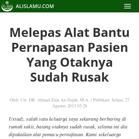
ALISLAMU.COM
Toggle
navigat
Melepas Alat Bantu
Pernapasan Pasien
Yang Otaknya
Sudah Rusak
Oleh: Ust. DR. Ahmad Zain An-Najah, M.A.
/
Publikasi: Selasa, 27
Agustus 2013 03:28
Ustadz, salah satu keluarga saya sekarang berbaring di
rumah sakit, batang otaknya sudah rusak, selama ini dia
dipakaikan alat pemacu pernafasan. Kami sekeluarga