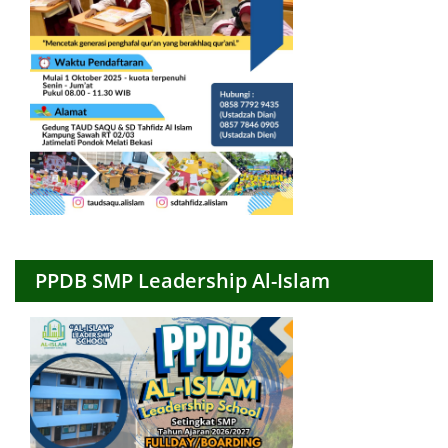
PPDB SMP Leadership Al-Islam