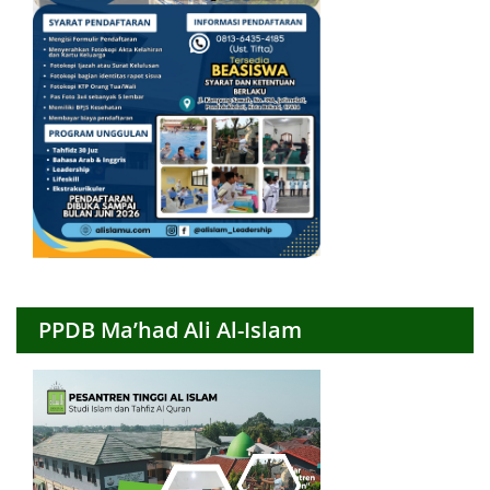
PPDB Ma’had Ali Al-Islam