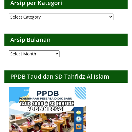
Arsip per Kategori
Arsip
per
Kategori
Arsip Bulanan
Arsip
Bulanan
PPDB Taud dan SD Tahfidz Al Islam