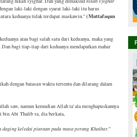
elarang nikah syighar. Dan yang dimaksud
nikah syighar
gan laki-laki dengan syarat laki-laki itu harus
(Muttafaqun
ntara keduanya tidak terdapat maskawin.”
keduanya atau bagi salah satu dari keduanya, maka yang
l. Dan bagi tiap-tiap dari keduanya mendapatkan mahar
kah dengan batasan waktu tertentu dan dilarang dalam
ullah saw, namun kemudian Allah ta’ala menghapuskannya
 bin Abi Thalib ra, dia berkata,
a daging keledai piaraan pada masa perang Khaibar.
”