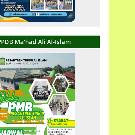
PPDB Ma’had Ali Al-Islam