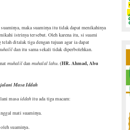
h suaminya, maka suaminya itu tidak dapat menikahinya
nikahi istrinya tersebut. Oleh karena itu, si suami
telah ditalak tiga dengan tujuan agar ia dapat
uhalil
dan itu sama sekali tidak diperbolehkan.
(HR. Ahmad, Abu
knat
muhalil
dan
muhalal lahu
.
jalani Masa Iddah
alani masa
iddah
itu ada tiga macam:
inggal mati suaminya.
a oleh suaminya.