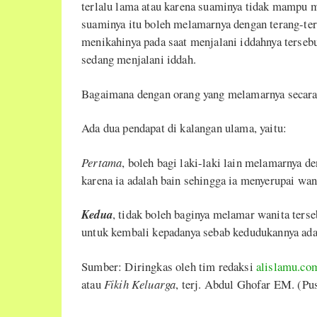
terlalu lama atau karena suaminya tidak mampu m
suaminya itu boleh melamarnya dengan terang-ter
menikahinya pada saat menjalani iddahnya tersebu
sedang menjalani iddah.
Bagaimana dengan orang yang melamarnya secara
Ada dua pendapat di kalangan ulama, yaitu:
Pertama
, boleh bagi laki-laki lain melamarnya de
karena ia adalah bain sehingga ia menyerupai wanit
Kedua
, tidak boleh baginya melamar wanita ters
untuk kembali kepadanya sebab kedudukannya adal
Sumber: Diringkas oleh tim redaksi
alislamu.co
atau
Fikih Keluarga
, terj. Abdul Ghofar EM. (Pu