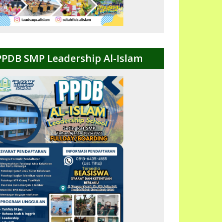
PPDB SMP Leadership Al-Islam