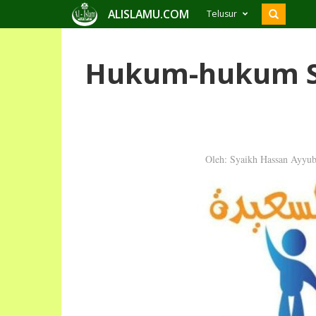
ALISLAMU.COM
Telusur
Hukum-hukum S
Oleh: Syaikh Hassan Ayyu