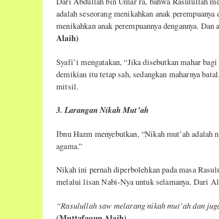
Dari Abdullah bin Umar ra, bahwa Rasulullah m
adalah seseorang menikahkan anak perempuanya den
menikahkan anak perempuannya dengannya. Dan a
Alaih)
Syafi’i mengatakan, “Jika disebutkan mahar bagi 
demikian itu tetap sah, sedangkan maharnya bata
mitsil.
3. Larangan Nikah Mut’ah
Ibnu Hazm menyebutkan, “Nikah mut’ah adalah ni
agama.”
Nikah ini pernah diperbolehkan pada masa Rasul
melalui lisan Nabi-Nya untuk selamanya. Dari Ali
“Rasulullah saw melarang nikah mut’ah dan jug
(Muttafaqun Alaih).