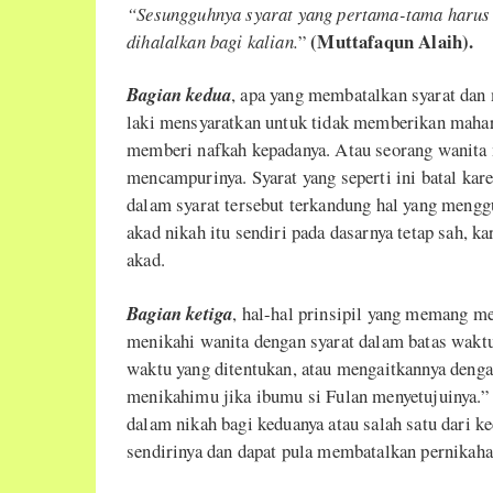
“Sesungguhnya syarat yang pertama-tama harus 
(Muttafaqun Alaih).
dihalalkan bagi kalian.
”
Bagian kedua
, apa yang membatalkan syarat dan 
laki mensyaratkan untuk tidak memberikan mahar 
memberi nafkah kepadanya. Atau seorang wanita m
mencampurinya. Syarat yang seperti ini batal kar
dalam syarat tersebut terkandung hal yang meng
akad nikah itu sendiri pada dasarnya tetap sah, k
akad.
Bagian ketiga
, hal-hal prinsipil yang memang m
menikahi wanita dengan syarat dalam batas waktu
waktu yang ditentukan, atau mengaitkannya denga
menikahimu jika ibumu si Fulan menyetujuinya.
dalam nikah bagi keduanya atau salah satu dari k
sendirinya dan dapat pula membatalkan pernikaha