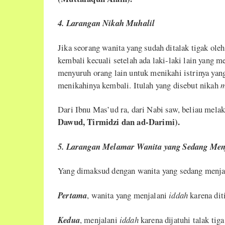
4. Larangan Nikah Muhalil
Jika seorang wanita yang sudah ditalak tigak ole
kembali kecuali setelah ada laki-laki lain yang me
menyuruh orang lain untuk menikahi istrinya yang 
menikahinya kembali. Itulah yang disebut nikah
m
Dari Ibnu Mas’ud ra, dari Nabi saw, beliau mela
Dawud, Tirmidzi dan ad-Darimi).
5. Larangan Melamar Wanita yang Sedang Men
Yang dimaksud dengan wanita yang sedang menj
Pertama
, wanita yang menjalani
iddah
karena dit
Kedua
, menjalani
iddah
karena dijatuhi talak tig