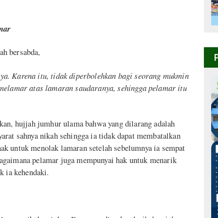
mar
ah bersabda,
a. Karena itu, tidak diperbolehkan bagi seorang mukmin
 melamar atas lamaran saudaranya, sehingga pelamar itu
kan, hujjah jumhur ulama bahwa yang dilarang adalah
arat sahnya nikah sehingga ia tidak dapat membatalkan
ak untuk menolak lamaran setelah sebelumnya ia sempat
bagaimana pelamar juga mempunyai hak untuk menarik
k ia kehendaki.