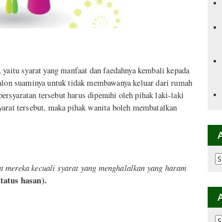
, yaitu syarat yang manfaat dan faedahnya kembali kepada
calon suaminya untuk tidak membawanya keluar dari rumah
rsyaratan tersebut harus dipenuhi oleh pihak laki-laki
yarat tersebut, maka pihak wanita boleh membatalkan
Ar
at mereka kecuali syarat yang menghalalkan yang haram
p
K
status hasan).
Ar