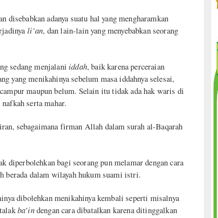
han disebabkan adanya suatu hal yang mengharamkan
erjadinya
li’an
, dan lain-lain yang menyebabkan seorang
ang sedang menjalani
iddah
, baik karena perceraian
ang yang menikahinya sebelum masa iddahnya selesai,
rcampur maupun belum. Selain itu tidak ada hak waris di
 nafkah serta mahar.
ran, sebagaimana firman Allah dalam surah al-Baqarah
dak diperbolehkan bagi seorang pun melamar dengan cara
ih berada dalam wilayah hukum suami istri.
minya dibolehkan menikahinya kembali seperti misalnya
talak
ba’in
dengan cara dibatalkan karena ditinggalkan