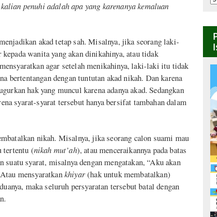
kalian penuhi adalah apa yang karenanya kemaluan
B
menjadikan akad tetap sah. Misalnya, jika seorang laki-
kepada wanita yang akan dinikahinya, atau tidak
ensyaratkan agar setelah menikahinya, laki-laki itu tidak
ena bertentangan dengan tuntutan akad nikah. Dan karena
gugurkan hak yang muncul karena adanya akad. Sedangkan
arena syarat-syarat tersebut hanya bersifat tambahan dalam
embatalkan nikah. Misalnya, jika seorang calon suami mau
 tertentu (
nikah
mut’ah
), atau menceraikannya pada batas
n suatu syarat, misalnya dengan mengatakan, “Aku akan
” Atau mensyaratkan
khiyar
(hak untuk membatalkan)
eduanya, maka seluruh persyaratan tersebut batal dengan
n.