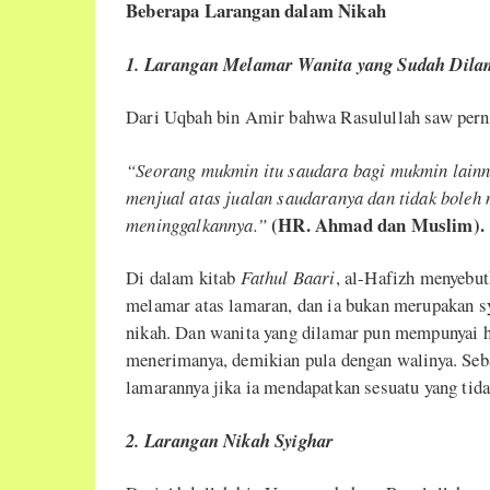
Beberapa Larangan dalam Nikah
1. Larangan Melamar Wanita yang Sudah Dila
Dari Uqbah bin Amir bahwa Rasulullah saw pern
“Seorang mukmin itu saudara bagi mukmin lainny
menjual atas jualan saudaranya dan tidak boleh
(HR. Ahmad dan Muslim).
meninggalkannya.”
Di dalam kitab
Fathul Baari
, al-Hafizh menyebut
melamar atas lamaran, dan ia bukan merupakan sy
nikah. Dan wanita yang dilamar pun mempunyai h
menerimanya, demikian pula dengan walinya. Se
lamarannya jika ia mendapatkan sesuatu yang tida
2. Larangan Nikah Syighar