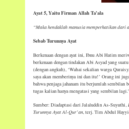
Ayat 5, Yaitu Firman Allah Ta’ala
“Maka hendaklah manusia memperhatikan dari ap
Sebab Turunnya Ayat
Berkenaan dengan ayat ini, Ibnu Abi Hatim meriwa
berkenaan dengan tindakan Abi Asyad yang suatu k
(dengan angkuh), ‘Wahai sekalian warga Quraisy,
saya akan memberinya ini dan itu!’ Orang ini 
bahwa penjaga jahanam itu berjumlah sembilan b
tugas kalian hanya mengatasi yang sembilan lagi.'
Sumber: Diadaptasi dari Jalaluddin As-Suyuthi,
Turunnya Ayat Al-Qur’an
, terj. Tim Abdul Hayyi