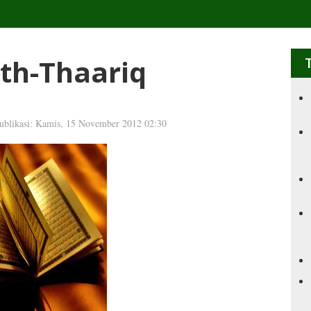
th-Thaariq
ublikasi: Kamis, 15 November 2012 02:30