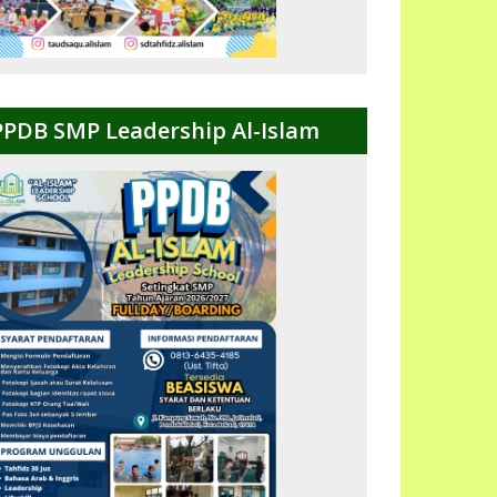
PPDB SMP Leadership Al-Islam