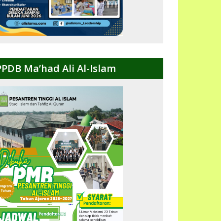
PPDB Ma’had Ali Al-Islam