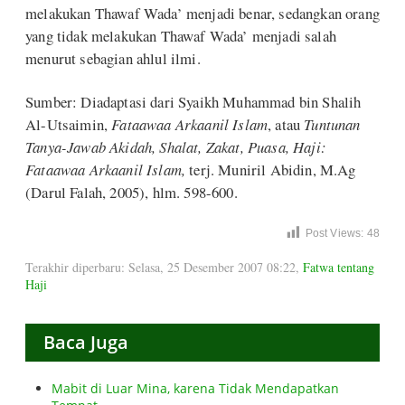
melakukan Thawaf Wada’ menjadi benar, sedangkan orang
yang tidak melakukan Thawaf Wada’ menjadi salah
menurut sebagian ahlul ilmi.
Sumber: Diadaptasi dari Syaikh Muhammad bin Shalih
Al-Utsaimin,
Fataawaa Arkaanil Islam
, atau
Tuntunan
Tanya-Jawab Akidah, Shalat, Zakat, Puasa, Haji:
Fataawaa Arkaanil Islam,
terj. Muniril Abidin, M.Ag
(Darul Falah, 2005), hlm. 598-600.
Post Views:
48
Terakhir diperbaru: Selasa, 25 Desember 2007 08:22
,
Fatwa tentang
Haji
Baca Juga
Mabit di Luar Mina, karena Tidak Mendapatkan