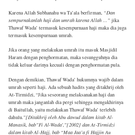
Karena Allah Subhanahu wa Ta’ala berfirman,
“Dan
sempurnakanlah haji dan umrah karena Allah …”
jika
Thawaf Wada’ termasuk kesempurnaan haji maka dia juga
termasuk kesempurnaan umrah.
Jika orang yang melakukan umrah itu masuk Masjidil
Haram dengan penghormatan, maka sesungguhnya dia
tidak keluar darinya kecuali dengan penghormatan pula.
Dengan demikian, Thawaf Wada’ hukumnya wajib dalam
umrah seperti haji. Ada sebuah hadits yang ditakhrij oleh
At-Tirmidzi, “Jika seseorang melaksanakan haji dan
umrah maka janganlah dia pergi sehingga mengakhirinya
di Baitullah, yaitu melakukan Thawaf Wada’ terlebih
dahulu
.”{Ditakhrij oleh Abu dawud dalam kitab Al-
Manasik, bab”Fi Al-Wada’,”[2002] dan At-Tirmidzi
dalam kitab Al-Hajj, bab “Maa Jaa’a fi Hajjin Au