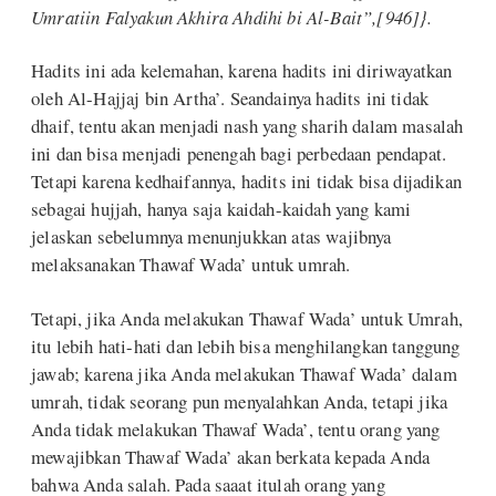
Umratiin Falyakun Akhira Ahdihi bi Al-Bait”,[946]}.
Hadits ini ada kelemahan, karena hadits ini diriwayatkan
oleh Al-Hajjaj bin Artha’. Seandainya hadits ini tidak
dhaif, tentu akan menjadi nash yang sharih dalam masalah
ini dan bisa menjadi penengah bagi perbedaan pendapat.
Tetapi karena kedhaifannya, hadits ini tidak bisa dijadikan
sebagai hujjah, hanya saja kaidah-kaidah yang kami
jelaskan sebelumnya menunjukkan atas wajibnya
melaksanakan Thawaf Wada’ untuk umrah.
Tetapi, jika Anda melakukan Thawaf Wada’ untuk Umrah,
itu lebih hati-hati dan lebih bisa menghilangkan tanggung
jawab; karena jika Anda melakukan Thawaf Wada’ dalam
umrah, tidak seorang pun menyalahkan Anda, tetapi jika
Anda tidak melakukan Thawaf Wada’, tentu orang yang
mewajibkan Thawaf Wada’ akan berkata kepada Anda
bahwa Anda salah. Pada saaat itulah orang yang