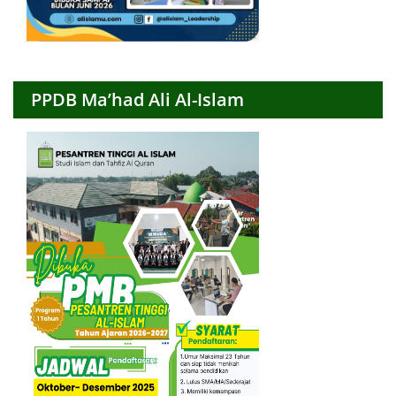
PPDB Ma’had Ali Al-Islam