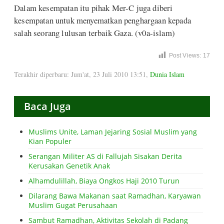
Dalam kesempatan itu pihak Mer-C juga diberi
kesempatan untuk menyematkan penghargaan kepada
salah seorang lulusan terbaik Gaza. (v0a-islam)
Post Views:
17
Terakhir diperbaru: Jum'at, 23 Juli 2010 13:51
,
Dunia Islam
Baca Juga
Muslims Unite, Laman Jejaring Sosial Muslim yang
Kian Populer
Serangan Militer AS di Fallujah Sisakan Derita
Kerusakan Genetik Anak
Alhamdulillah, Biaya Ongkos Haji 2010 Turun
Dilarang Bawa Makanan saat Ramadhan, Karyawan
Muslim Gugat Perusahaan
Sambut Ramadhan, Aktivitas Sekolah di Padang