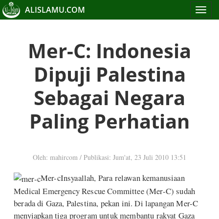
ALISLAMU.COM
Toggle
navigat
Mer-C: Indonesia
Dipuji Palestina
Sebagai Negara
Paling Perhatian
Oleh: mahircom
/
Publikasi: Jum'at, 23 Juli 2010 13:51
Mer-cInsyaallah, Para relawan kemanusiaan
Medical Emergency Rescue Committee (Mer-C) sudah
berada di Gaza, Palestina, pekan ini. Di lapangan Mer-C
menyiapkan tiga program untuk membantu rakyat Gaza