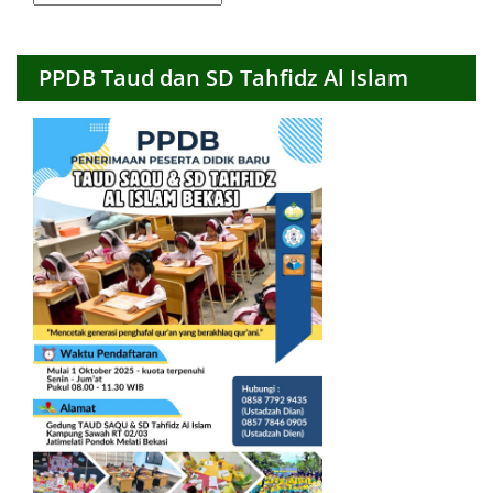
Bulanan
PPDB Taud dan SD Tahfidz Al Islam