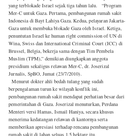
yang terblokade Israel sejak tiga tahun lalu. “Program
Mer-C untuk Gaza. Pertama, pembangunan rumah sakit
Indonesia di Bayt Lahiya Gaza. Kedua, pelayaran Jakarta-
Gaza untuk membuka blokade Gaza oleh Israel. Ketiga,
penuntutan Israel ke human right commission of UN di
Wina, Swiss dan International Criminal Court (ICC) di
Brussel, Belgia, bekerja sama dengan Tim Pembela
Muslim (TPM),” demikian diungkapkan anggota
presidium sekaligus relawan Mer-C, dr. Joserizal
Jurnalis, SpBO, Jumat (23/7/2010).
Menurut dokter ahli bedah tulang yang sudah
berpengalaman turun ke wilayah konflik ini,
pembangunan rumah sakit mendapat perhatian besar dari
pemerintahan di Gaza. Joserizal menuturkan, Perdana
Menteri versi Hamas, Ismail Haniya, secara khusus
menerima kedatangan relawan di kantornya serta
memberikan apresiasi terhadap rencana pembangunan
rumah sakit di lahan seluas 1,5 hektare itu.