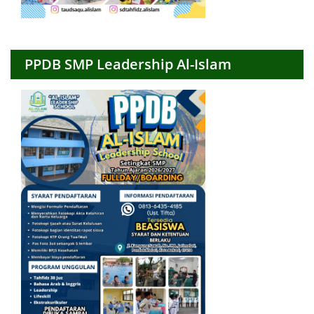
PPDB SMP Leadership Al-Islam