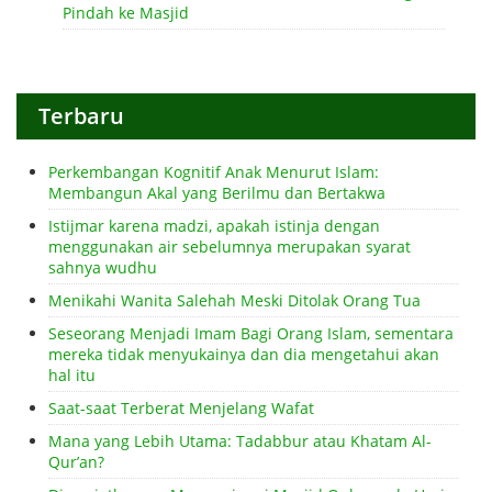
Pindah ke Masjid
Terbaru
Perkembangan Kognitif Anak Menurut Islam:
Membangun Akal yang Berilmu dan Bertakwa
Istijmar karena madzi, apakah istinja dengan
menggunakan air sebelumnya merupakan syarat
sahnya wudhu
Menikahi Wanita Salehah Meski Ditolak Orang Tua
Seseorang Menjadi Imam Bagi Orang Islam, sementara
mereka tidak menyukainya dan dia mengetahui akan
hal itu
Saat-saat Terberat Menjelang Wafat
Mana yang Lebih Utama: Tadabbur atau Khatam Al-
Qur’an?