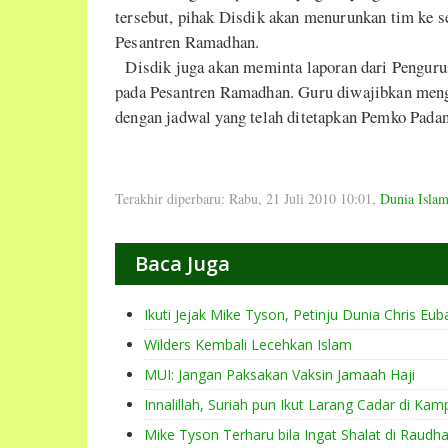
tersebut, pihak Disdik akan menurunkan tim ke 
Pesantren Ramadhan.
Disdik juga akan meminta laporan dari Pengurus
pada Pesantren Ramadhan. Guru diwajibkan mengha
dengan jadwal yang telah ditetapkan Pemko Padan
Terakhir diperbaru: Rabu, 21 Juli 2010 10:01
,
Dunia Isla
Baca Juga
Ikuti Jejak Mike Tyson, Petinju Dunia Chris Eu
Wilders Kembali Lecehkan Islam
MUI: Jangan Paksakan Vaksin Jamaah Haji
Innalillah, Suriah pun Ikut Larang Cadar di Ka
Mike Tyson Terharu bila Ingat Shalat di Raudh