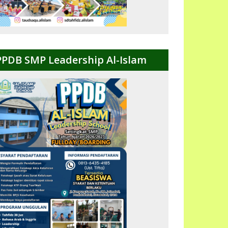
PPDB SMP Leadership Al-Islam