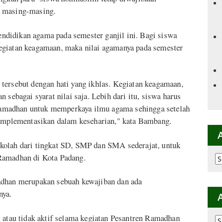
a masing-masing.
pendidikan agama pada semester ganjil ini. Bagi siswa
egiatan keagamaan, maka nilai agamanya pada semester
tersebut dengan hati yang ikhlas. Kegiatan keagamaan,
 sebagai syarat nilai saja. Lebih dari itu, siswa harus
amadhan untuk memperkaya ilmu agama sehingga setelah
iimplementasikan dalam keseharian," kata Bambang.
kolah dari tingkat SD, SMP dan SMA sederajat, untuk
Ramadhan di Kota Padang.
Ar
p
K
adhan merupakan sebuah kewajiban dan ada
nya.
t atau tidak aktif selama kegiatan Pesantren Ramadhan
Ar