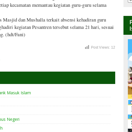
B
setiap kecamatan memantau kegiatan guru-guru selama
 Masjid dan Mushalla terkait absensi kehadiran guru
diri kegiatan Pesantren tersebut selama 21 hari, sesuai
g. (hdt/Fani)
Post Views:
12
m
bank Masuk Islam
mpus Negeri
ah