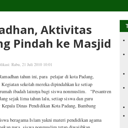
dhan, Aktivitas
ng Pindah ke Masjid
likasi: Rabu, 21 Juli 2010 10:01
amadhan tahun ini, para pelajar di kota Padang,
 Kegiatan sekolah mereka dipindahkan ke setiap
 rumah ibadah lainnya bagi siswa nonmuslim. "Pesantren
g sejak lima tahun lalu, setiap siswa dan guru
jar Kepala Dinas Pendidikan Kota Padang, Bambang
iswa beragama Islam yakni materi pendidikan agama
dangkan para siswa nonmuslim tetap diwajibkan