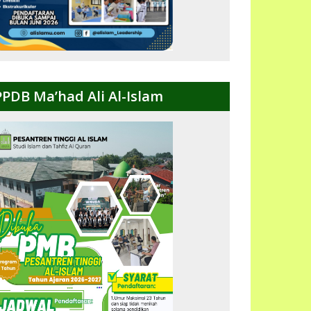
PPDB Ma’had Ali Al-Islam