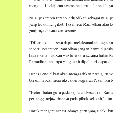
mengikuti pelajaran agama pada rumah ibadahny
Nilai pesantren tersebut dijadikan sebagai nilai 
yang tidak mengikuti Pesantren Ramadhan atau k
ganjilnya dinyatakan kosong.
“Diharapkan siswa dapat melaksanakan kegiatan 
seperti Pesantren Ramadhan jangan hanya dijadikan
bisa memanfaatkan waktu-waktu selama bulan R
Ramadhan, apa-apa yang telah dipelajari dapat d
Dinas Pendidikan akan mengarahkan para guru se
berkontribusi mensukseskan kegiatan Pesantren 
"Keterlibatan guru pada kegiatan Pesantren Ram
pertanggungjawabannya pada pihak sekolah," ujar
Untuk mengantisipasi adanya guru yang tidak iku