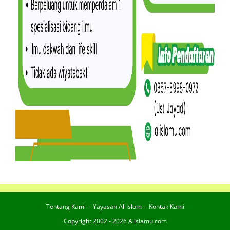
Tentang Kami
Yayasan Al-Islam
Kontak Kami
Copyright 2002 - 2026 Alislamu.com