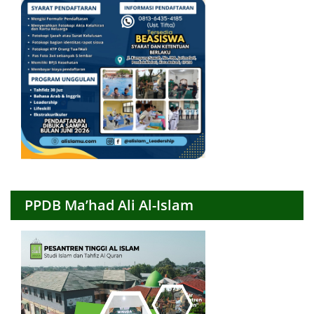
PPDB Ma’had Ali Al-Islam