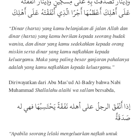
وَدِينَارٌ تَصَدَّقْتَ بِهِ عَلَى مِسْكِينٍ وَدِينَارٌ أَنْفَقْتَهُ
عَلَى أَهْلِكَ أَعْظَمُهَا أَجْرًا الَّذِي أَنْفَقْتَهُ عَلَى أَهْلِكَ
“Dinar (harta) yang kamu belanjakan di jalan Allah dan
dinar (harta) yang kamu berikan kepada seorang budak
wanita, dan dinar yang kamu sedekahkan kepada orang
miskin serta dinar yang kamu nafkahkan kepada
keluargamu. Maka yang paling besar ganjaran pahalanya
adalah yang kamu nafkahkan kepada keluargamu.”
Diriwayatkan dari Abu Mas’ud Al-Badry bahwa Nabi
Muhammad
Shallalahu alaihi wa sallam
bersabda,
إذا أَنْفَقَ الرجلُ على أهله نَفَقَةً يَحْتَسِبُهَا فهي له
صَدَقَةٌ
“Apabila seorang lelaki mengeluarkan nafkah untuk