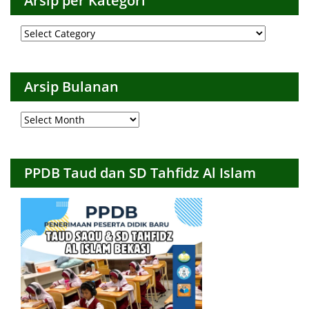
Arsip per Kategori
Arsip
per
Kategori
Arsip Bulanan
Arsip
Bulanan
PPDB Taud dan SD Tahfidz Al Islam