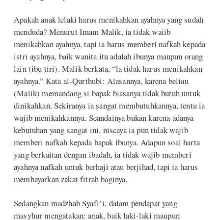
Apakah anak lelaki harus menikahkan ayahnya yang sudah
menduda? Menurut Imam Malik, ia tidak waiib
menikahkan ayahnya, tapi ia harus memberi nafkah kepada
istri ayahnya, baik wanita itu adalah ibunya maupun orang
lain (ibu tiri). Malik berkata, “la tidak harus menikahkan
ayahnya.” Kata al-Qurthubi: Alasannya, karena beliau
(Malik) memandang si bapak biasanya tidak butuh untuk
dinikahkan. Sekiranya ia sangat membutuhkannya, tentu ia
wajib menikahkannya. Seandainya bukan karena adanya
kebutuhan yang sangat ini, niscaya ia pun tidak wajib
memberi nafkah kepada bapak ibunya. Adapun soal harta
yang berkaitan dengan ibadah, ia tidak wajib memberi
ayahnya nafkah untuk berhaji atau berjihad, tapi ia harus
membayarkan zakat fitrah baginya.
Sedangkan madzhab Syafi’i, dalam pendapat yang
masyhur mengatakan: anak, baik laki-laki maupun