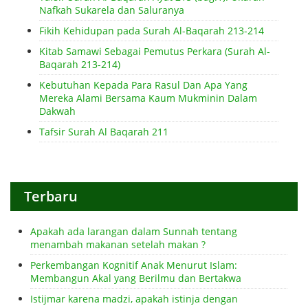
Nafkah Sukarela dan Saluranya
Fikih Kehidupan pada Surah Al-Baqarah 213-214
Kitab Samawi Sebagai Pemutus Perkara (Surah Al-
Baqarah 213-214)
Kebutuhan Kepada Para Rasul Dan Apa Yang
Mereka Alami Bersama Kaum Mukminin Dalam
Dakwah
Tafsir Surah Al Baqarah 211
Terbaru
Apakah ada larangan dalam Sunnah tentang
menambah makanan setelah makan ?
Perkembangan Kognitif Anak Menurut Islam:
Membangun Akal yang Berilmu dan Bertakwa
Istijmar karena madzi, apakah istinja dengan