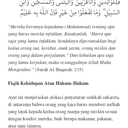
فَلِلْوَالِدَيْنِ وَالْاَقْرَبِيْنَ وَالْيَتٰمٰى وَالْمَسٰكِيْنِ وَابْنِ
السَّبِيْلِ ۗ وَمَا تَفْعَلُوْا مِنْ خَيْرٍ فَاِنَّ اللّٰهَ بِه عَلِيْمٌ
“Mereka bertanya kepadamu (Muhammad) tentang apa
yang harus mereka infakkan. Katakanlah, “Harta apa
saja yang kamu infakkan, hendaknya diperuntukkan bagi
kedua orang tua, kerabat, anak yatim, orang miskin dan
orang yang dalam perjalanan.” Dan kebaikan apa saja
yang kamu kerjakan, maka sesungguhnya Allah Maha
Mengetahui.”
(Surah Al-Baqarah: 215)
Fiqih Kehidupan Atau Hukum-Hukum
Ayat ini menjelaskan alokasi penyaluran sedekah sukarela,
di antaranya bahwa orang yang kaya harus memberi nafkah
yang layak kepada kedua orang tuanya yang miskin sesuai
dengan kondisi mereka, baik berupa makanan, pakaian,
atau yang lainnya.