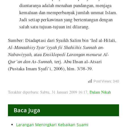
diantaranya adalah menahan pandangan, menjaga
kemaluan dan memperbanyak jumlah ummat Islam.
Jadi setiap perkawinan yang bertentangan dengan
salah satu tujuan-tujuan ini dilarang.
Sumber: Diadaptasi dari Syaikh Salim bin ‘Ied al-Hilali,
Al-Manaahisy Syar’iyyah fii Shahiihis Sunnah an-
Nabawiyyah,
atau
Ensiklopedi Larangan menurut Al-
Qur’an dan As-Sunnah,
terj. Abu Ihsan al-Atsari
(Pustaka Imam Syafi’i, 2006), hlm. 3/38-39.
Post Views:
340
Terakhir diperbaru: Sabtu, 31 Januari 2009 16:17
,
Dalam Nikah
Baca Juga
Larangan Meningkari Kebaikan Suami