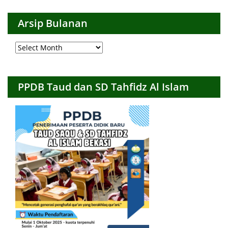
Kategori
Arsip Bulanan
Arsip
Bulanan
PPDB Taud dan SD Tahfidz Al Islam