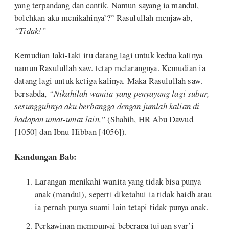
yang terpandang dan cantik. Namun sayang ia mandul,
bolehkan aku menikahinya’?” Rasulullah menjawab,
“Tidak!”
Kemudian laki-laki itu datang lagi untuk kedua kalinya
namun Rasulullah saw. tetap melarangnya. Kemudian ia
datang lagi untuk ketiga kalinya. Maka Rasulullah saw.
bersabda,
“Nikahilah wanita yang penyayang lagi subur,
sesungguhnya aku berbangga dengan jumlah kalian di
hadapan umat-umat lain,”
(Shahih, HR Abu Dawud
[1050] dan Ibnu Hibban [4056]).
Kandungan Bab:
Larangan menikahi wanita yang tidak bisa punya
anak (mandul), seperti diketahui ia tidak haidh atau
ia pernah punya suami lain tetapi tidak punya anak.
Perkawinan mempunyai beberapa tujuan syar’i