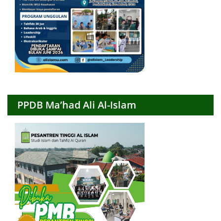
PPDB Ma’had Ali Al-Islam