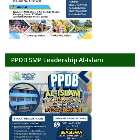
PPDB SMP Leadership Al-Islam