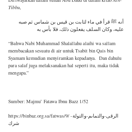
Tibbu
,
أنه ﷺ قرأ في ماء لثابت بن قيس بن شماس ثم صبه
عليه، وكان السلف يفعلون ذلك، فلا بأس به
“Bahwa Nabi Muhammad Shalallahu alaihi wa sallam
membacakan sesuatu di air untuk Tsabit bin Qais bin
Syamam kemudian menyiramkan kepadanya. Dan dahulu
para salaf juga melaksanakan hal seperti itu, maka tidak
mengapa.”
Sumber: Majmu’ Fatawa Ibnu Bazz 1/52
https://binbaz.org.sa/fatwas/9/ الرقى-والتماىم-والتولة-
شرك