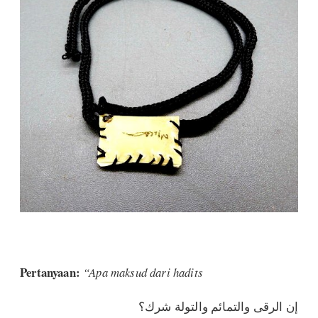
Pertanyaan:
“Apa maksud dari hadits
إن الرقى والتمائم والتولة شرك؟