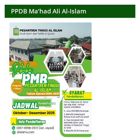
PPDB Ma’had Ali Al-Islam