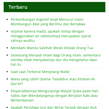
Terbaru
Perkembangan Kognitif Anak Menurut Islam:
Membangun Akal yang Berilmu dan Bertakwa
Istijmar karena madzi, apakah istinja dengan
menggunakan air sebelumnya merupakan syarat
sahnya wudhu
Menikahi Wanita Salehah Meski Ditolak Orang Tua
Seseorang Menjadi Imam Bagi Orang Islam, sementara
mereka tidak menyukainya dan dia mengetahui akan
hal itu
Saat-saat Terberat Menjelang Wafat
Mana yang Lebih Utama: Tadabbur atau Khatam Al-
Qur’an?
Disyariatkannya Mengunjungi Masjid Quba pada Hari
Sabtu dan Mendatanginya dengan Berjalan Kaki atau
Berkendaraan
Apakah Peristiwa Isra’ dan Mi’raj Terjadi dengan Ruh