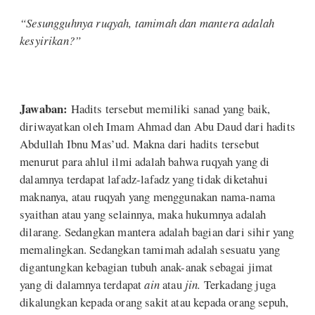
“Sesungguhnya ruqyah, tamimah dan mantera adalah
kesyirikan?”
Jawaban:
Hadits tersebut memiliki sanad yang baik,
diriwayatkan oleh Imam Ahmad dan Abu Daud dari hadits
Abdullah Ibnu Mas’ud. Makna dari hadits tersebut
menurut para ahlul ilmi adalah bahwa ruqyah yang di
dalamnya terdapat lafadz-lafadz yang tidak diketahui
maknanya, atau ruqyah yang menggunakan nama-nama
syaithan atau yang selainnya, maka hukumnya adalah
dilarang. Sedangkan mantera adalah bagian dari sihir yang
memalingkan. Sedangkan tamimah adalah sesuatu yang
digantungkan kebagian tubuh anak-anak sebagai jimat
yang di dalamnya terdapat
ain
atau
jin.
Terkadang juga
dikalungkan kepada orang sakit atau kepada orang sepuh,