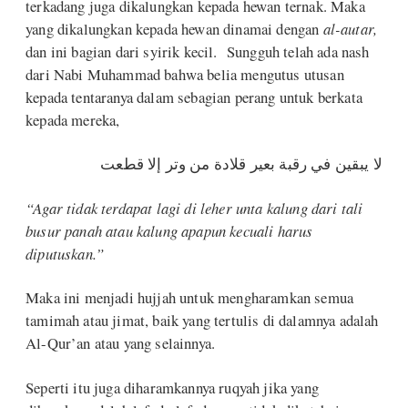
terkadang juga dikalungkan kepada hewan ternak. Maka
yang dikalungkan kepada hewan dinamai dengan
al-autar,
dan ini bagian dari syirik kecil. Sungguh telah ada nash
dari Nabi Muhammad bahwa belia mengutus utusan
kepada tentaranya dalam sebagian perang untuk berkata
kepada mereka,
لا يبقين في رقبة بعير قلادة من وتر إلا قطعت
“Agar tidak terdapat lagi di leher unta kalung dari tali
busur panah atau kalung apapun kecuali harus
diputuskan.”
Maka ini menjadi hujjah untuk mengharamkan semua
tamimah atau jimat, baik yang tertulis di dalamnya adalah
Al-Qur’an atau yang selainnya.
Seperti itu juga diharamkannya ruqyah jika yang