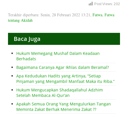
Post Views:
202
Terakhir diperbaru: Senin, 28 Februari 2022 13:21
,
Fatwa
,
Fatwa
tentang Akidah
Baca Juga
Hukum Memegang Mushaf Dalam Keadaan
Berhadats
Bagaimana Caranya Agar Ikhlas dalam Beramal?
Apa Kedudukan Hadits yang Artinya, “Setiap
Pinjaman yang Mengambil Manfaat Maka itu Riba.”
Hukum Mengucapkan Shadaqallahul Adzhim
Setelah Membaca Al-Qur’an
Apakah Semua Orang Yang Mengulurkan Tangan
Meminta Zakat Berhak Menerima Zakat ??