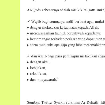
Al-Quds sebenarnya adalah milik kita (muslimin)
✓ Wajib bagi semuanya andil berbuat agar mula
▸ dengan melakukan ketaqwaan kepada Allah,
▸ merealisasikan tauhid, berdakwah kepadanya,
▸ bersemangat terhadap perkara yang dapat meng
▸ serta menjauhi apa saja yang bisa melemahkann
✓ dan wajib bagi para pemimpin melakukan sega
▸ dengan akal,
▸ kebijakan,
▸ tekad kuat,
▸ dan musyawarah.”
Sumber: Twitter Syaikh Sulaiman Ar-Ruhaili, h