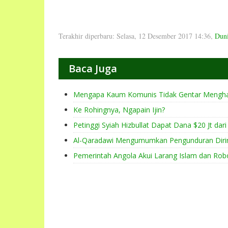
Terakhir diperbaru: Selasa, 12 Desember 2017 14:36
,
Duni
Baca Juga
Mengapa Kaum Komunis Tidak Gentar Mengha
Ke Rohingnya, Ngapain Ijin?
Petinggi Syiah Hizbullat Dapat Dana $20 Jt dari I
Al-Qaradawi Mengumumkan Pengunduran Diri
Pemerintah Angola Akui Larang Islam dan Rob