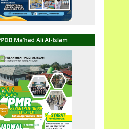
PPDB Ma’had Ali Al-Islam