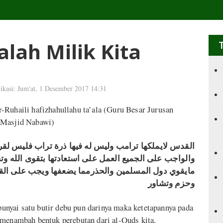
lah Milik Kita
ikasi: Jum'at, 1 Desember 2017 14:31
-Ruhaili hafizhahullahu ta’ala (Guru Besar Jurusan
i Masjid Nabawi)
القدس لايملكها ترامب وليس له فيها ذرة تراب فليس لقر
والواجب على الجميع العمل على استعادتها بتقوى الله وت
مايقوي دول المسلمين والحذرمما يضعفها ويجب على القا
وحزم وتشاور
nyai satu butir debu pun darinya maka ketetapannya pada
 menambah bentuk perebutan dari al-Quds kita.