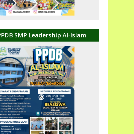
PPDB SMP Leadership Al-Islam