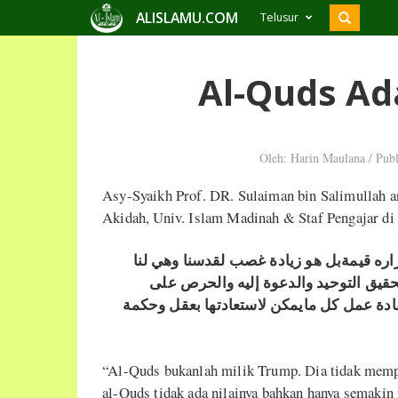
ALISLAMU.COM
Telusur
Al-Quds Ada
Oleh: Harin Maulana
/
Publ
Asy-Syaikh Prof. DR. Sulaiman bin Salimullah ar
Akidah, Univ. Islam Madinah & Staf Pengajar d
اره قيمةبل هو زيادة غصب لقدسنا وهي لنا
حقيق التوحيد والدعوة إليه والحرص على
دة عمل كل مايمكن لاستعادتها بعقل وحكمة
“Al-Quds bukanlah milik Trump. Dia tidak mempu
al-Quds tidak ada nilainya bahkan hanya semakin