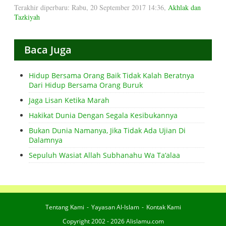
Terakhir diperbaru: Rabu, 20 September 2017 14:36
,
Akhlak dan
Tazkiyah
Baca Juga
Hidup Bersama Orang Baik Tidak Kalah Beratnya
Dari Hidup Bersama Orang Buruk
Jaga Lisan Ketika Marah
Hakikat Dunia Dengan Segala Kesibukannya
Bukan Dunia Namanya, Jika Tidak Ada Ujian Di
Dalamnya
Sepuluh Wasiat Allah Subhanahu Wa Ta’alaa
Tentang Kami
Yayasan Al-Islam
Kontak Kami
Copyright 2002 - 2026 Alislamu.com