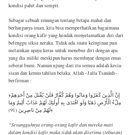
kondisi pahit dan sempit.
Sebagai sebuah renungan tentang betapa mahal dan
berharganya iman, kita bisa memperhatikan bagaimana
kondisi orang kafir yang hendak menyelamatkan diri dari
belenggu siksa neraka. Tidak ada suatu keinginan pun
melainkan upaya keras untuk menebus diri dengan apa
yang dia miliki meskipun harus membayar dengan emas
seberat bumi. Namun ujung dari itu semua adalah kesia-
siaan dan kemustahilan belaka. Allah –Jalla Tsanâuh-
berfirman :
﴿إِنَّ الَّذِينَ كَفَرُوا وَمَاتُوا وَهُمْ كُفَّارٌ فَلَنْ يُقْبَلَ مِنْ أَحَدِهِمْ
مِلْءُ الْأَرْضِ ذَهَبًا وَلَوِ افْتَدَى بِهِ أُولَئِكَ لَهُمْ عَذَابٌ أَلِيمٌ وَمَا
لَهُمْ مِنْ نَاصِرِينَ (91)﴾
“Sesungguhnya orang-orang kafir dan mereka mati
dalam kondisi kafir maka tidak akan diterima (tebusan)