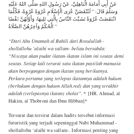
عَنْ أَبِي أُمَامَةَ الْبَاهِلِيِّ، عَنْ رَسُولِ اللهِ صَلَّى اللهُ عَلَيْهِ
وَسَلَّمَ قَالَ: ” لَتُنْقَضَنَّ عُرَى الْإِسْلَامِ عُرْوَةً عُرْوَةً، فَكُلَّمَا
انْتَقَضَتْ عُرْوَةٌ تَشَبَّثَ النَّاسُ بِالَّتِي تَلِيهَا، وَأَوَّلُهُنَّ نَقْضًا
الْحُكْمُ وَآخِرُهُنَّ الصَّلَاةُ ”
“Dari Abu Umamah al Bahili dari Rosulullah -
shollallohu ‘alaihi wa sallam- beliau bersabda:
“Niscaya akan pudar ikatan-ikatan islam ini seutas demi
seutas. Setiap kali terurai satu ikatan pastilah manusia
akan berpegangan dengan ikatan yang berikutnya.
Perkara pertama yang terlepas ikatannya adalah hukum
(berhukum dengan hukum Allah.red) dan yang terakhir
adalah (terlepasnya ikatan) sholat”.
* [HR. Ahmad, al
Hakim, al Thobroni dan Ibnu Hibban]*
Tersurat dan tersirat dalam hadits tersebut informasi
futuristik yang terjadi sepeninggal Nabi Muhammad -
shollallohu ‘alaihi wa sallam-. Informasi penting yang