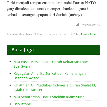
Turki menjadi tempat enam baterei rudal Patriot NATO
yang dimaksudkan untuk mempertahankan negara itu
terhadap serangan apapun dari Suriah. (an/aby)
Post Views:
57
Terakhir diperbaru: Selasa, 17 September 2013 02:16
,
Dunia Islam
Baca Juga
MUI Pusat Persilahkan Daerah Keluarkan Fatwa
Soal Syiah
Kegagalan Amerika Serikat dan Kemenangan
Bashar al-Assad
KH Athian Ali: “Kedubes Indonesia di Iran Shalat Id,
Syiah Lakukan Teror”
MUI Sebut Syiah, Darus Sholihin Klaim Sunni
Bab Istbra’