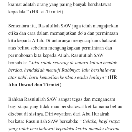
kiamat adalah orang yang paling banyak bershalawat
kepadaku” (HR. at-Tirmizi)
Sementara itu, Rasulullah SAW juga telah mengajarkan
etika dan cara dalam memanjatkan do’a dan permintaan
kita kepada Allah. Di antaranya mengucapkan shalawat
atas beliau sebelum mengungkapkan permintaan dan
permohonan kita kepada Allah. Rasulullah SAW
bersabda:
“Jika salah seorang di antara kalian hendak
berdoa, hendaklah memuji Rabbnya; lalu bershalawat
(HR
atas nabi, baru kemudian berdoa sesuka hatinya”
Abu Dawud dan Tirmizi)
Bahkan Rasulullah SAW sangat tegas dan mengancam
bagi siapa yang tidak mau bershalawat ketika nama beliau
disebut di sisinya. Diriwayatkan dari Abu Hurairah
berkata: Rasulullah SAW bersabda:
“Celaka, bagi siapa
yang tidak bershalawat kepadaku ketika namaku disebut