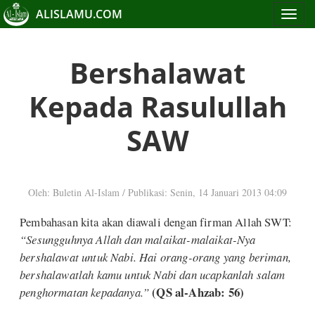
ALISLAMU.COM
Toggle
navigat
Bershalawat
Kepada Rasulullah
SAW
Oleh: Buletin Al-Islam
/
Publikasi: Senin, 14 Januari 2013 04:09
Pembahasan kita akan diawali dengan firman Allah SWT:
“Sesungguhnya Allah dan malaikat-malaikat-Nya
bershalawat untuk Nabi. Hai orang-orang yang beriman,
bershalawatlah kamu untuk Nabi dan ucapkanlah salam
(QS al-Ahzab: 56)
penghormatan kepadanya.”