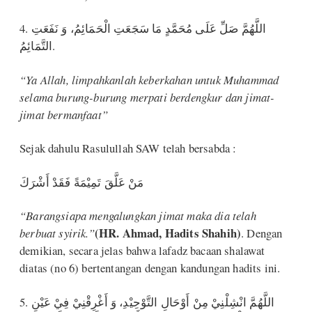
4. اللَّهُمَّ صَلِّ عَلَى مُحَمَّدٍ مَا سَجَعَتِ الْحَمَائِمُ، وَ نَفَعَتِ
التَّمَائِمُ.
“Ya Allah, limpahkanlah keberkahan untuk Muhammad
selama burung-burung merpati berdengkur dan jimat-
jimat bermanfaat”
Sejak dahulu Rasulullah SAW telah bersabda :
مَنْ عَلَّقَ تَمِيْمَةً فَقَدْ أَشْرَكَ
“Barangsiapa mengalungkan jimat maka dia telah
(HR. Ahmad, Hadits Shahih)
berbuat syirik.”
. Dengan
demikian, secara jelas bahwa lafadz bacaan shalawat
diatas (no 6) bertentangan dengan kandungan hadits ini.
5. اللَّهُمَّ انْشِلْنِيْ مِنْ أَوْحَالِ التَّوْحِيْدِ، وَ أَغْرِقْنِيْ فِيْ عَيْنِ