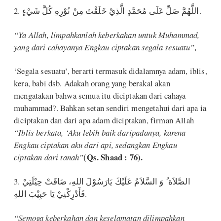
2. اللَّهُمَّ صَلِّ عَلَى مُحَمَّدٍ الَّذِيْ خَلَقْتَ مِنْ نُوْرِهِ كُلَّ شَيْءٍ.
“Ya Allah, limpahkanlah keberkahan untuk Muhammad,
yang dari cahayanya Engkau ciptakan segala sesuatu”,
‘Segala sesuatu’, berarti termasuk didalamnya adam, iblis,
kera, babi dsb. Adakah orang yang berakal akan
mengatakan bahwa semua itu diciptakan dari cahaya
muhammad?. Bahkan setan sendiri mengetahui dari apa ia
diciptakan dan dari apa adam diciptakan, firman Allah
“Iblis berkata, ‘Aku lebih baik daripadanya, karena
Engkau ciptakan aku dari api, sedangkan Engkau
(Qs. Shaad : 76).
ciptakan dari tanah”
3. الصَّلاَة ُ وَ السَّلاَمُ عَلَيْكَ يَارَسُوْلَ اللهِ، ضَاقَتْ حِيْلَتِيْ
فَأَدْرِكْنِيْ يَا حَبِيْبَ اللهِ.
“Semoga keberkahan dan keselamatan dilimpahkan