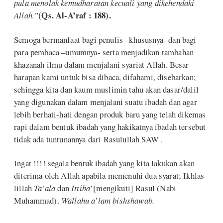
pula menolak kemudharatan kecuali yang dikehendaki
(Qs. Al-A’raf : 188).
Allah.”
Semoga bermanfaat bagi penulis –khususnya- dan bagi
para pembaca –umumnya- serta menjadikan tambahan
khazanah ilmu dalam menjalani syariat Allah. Besar
harapan kami untuk bisa dibaca, difahami, disebarkan;
sehingga kita dan kaum muslimin tahu akan dasar/dalil
yang digunakan dalam menjalani suatu ibadah dan agar
lebih berhati-hati dengan produk baru yang telah dikemas
rapi dalam bentuk ibadah yang hakikatnya ibadah tersebut
tidak ada tuntunannya dari Rasulullah SAW .
Ingat !!!! segala bentuk ibadah yang kita lakukan akan
diterima oleh Allah apabila memenuhi dua syarat; Ikhlas
lillah
Ta’ala
dan
Ittiba
’[mengikuti] Rasul (Nabi
Muhammad).
Wallahu a’lam bishshawab.