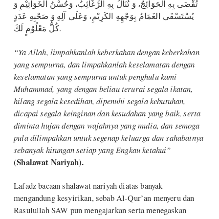
تُقْضَى بِهِ الْحَوَائِجُ، وَ تُنَالُ بِهِ الرَّغَائِبُ، وَحُسْنُ الْخَوَاتِيْمِ وَ
يُسْتَسْقَى الغَمَامُ بِوَجْهِهِ الكَرِيْمِ، وَعَلَى آلِهِ وَ صَحْبِهِ عَدَدٍ
كُلُّ مَعْلُوْمٍ لَكَ.
“Ya Allah, limpahkanlah keberkahan dengan keberkahan
yang sempurna, dan limpahkanlah keselamatan dengan
keselamatan yang sempurna untuk penghulu kami
Muhammad, yang dengan beliau terurai segala ikatan,
hilang segala kesedihan, dipenuhi segala kebutuhan,
dicapai segala keinginan dan kesudahan yang baik, serta
diminta hujan dengan wajahnya yang mulia, dan semoga
pula dilimpahkan untuk segenap keluarga dan sahabatnya
sebanyak hitungan setiap yang Engkau ketahui”
(Shalawat Nariyah).
Lafadz bacaan shalawat nariyah diatas banyak
mengandung kesyirikan, sebab Al-Qur’an menyeru dan
Rasulullah SAW pun mengajarkan serta menegaskan