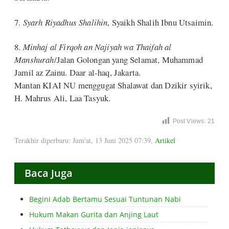
7.
Syarh Riyadhus Shalihin
, Syaikh Shalih Ibnu Utsaimin.
8.
Minhaj al Firqoh an Najiyah wa Thaifah al
Manshurah
/Jalan Golongan yang Selamat, Muhammad
Jamil az Zainu. Daar al-haq, Jakarta.
Mantan KIAI NU menggugat Shalawat dan Dzikir syirik,
H. Mahrus Ali, Laa Tasyuk.
Post Views:
21
Terakhir diperbaru: Jum'at, 13 Juni 2025 07:39
,
Artikel
Baca Juga
Begini Adab Bertamu Sesuai Tuntunan Nabi
Hukum Makan Gurita dan Anjing Laut