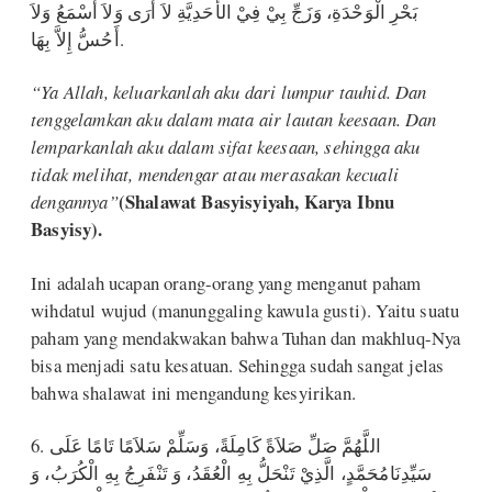
بَحْرِ الْوَحْدَةِ، وَزَجِّ بِيْ فِيْ الأَحَدِيَّةِ لاَ أَرَى وَلاَ أَسْمَعُ وَلاَ
أَحُسُّ إِلاَّ بِهَا.
“Ya Allah, keluarkanlah aku dari lumpur tauhid. Dan
tenggelamkan aku dalam mata air lautan keesaan. Dan
lemparkanlah aku dalam sifat keesaan, sehingga aku
tidak melihat, mendengar atau merasakan kecuali
(Shalawat Basyisyiyah, Karya Ibnu
dengannya”
Basyisy).
Ini adalah ucapan orang-orang yang menganut paham
wihdatul wujud (manunggaling kawula gusti). Yaitu suatu
paham yang mendakwakan bahwa Tuhan dan makhluq-Nya
bisa menjadi satu kesatuan. Sehingga sudah sangat jelas
bahwa shalawat ini mengandung kesyirikan.
6. اللَّهُمَّ صَلِّ صَلاَةً كَامِلَةً، وَسَلِّمْ سَلاَمًا تَامًا عَلَى
سَيِّدِنَامُحَمَّدٍ، الَّذِيْ تَنْحَلُّ بِهِ الْعُقَدُ، وَ تَنْفَرِجُ بِهِ الْكُرَبُ، وَ