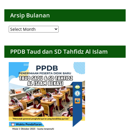
Kategori
Arsip Bulanan
Arsip
Bulanan
PPDB Taud dan SD Tahfidz Al Islam