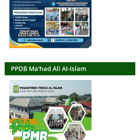
PPDB Ma’had Ali Al-Islam