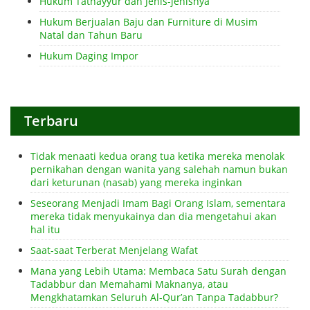
Hukum Tathayyur dan Jenis-jenisnya
Hukum Berjualan Baju dan Furniture di Musim
Natal dan Tahun Baru
Hukum Daging Impor
Terbaru
Tidak menaati kedua orang tua ketika mereka menolak
pernikahan dengan wanita yang salehah namun bukan
dari keturunan (nasab) yang mereka inginkan
Seseorang Menjadi Imam Bagi Orang Islam, sementara
mereka tidak menyukainya dan dia mengetahui akan
hal itu
Saat-saat Terberat Menjelang Wafat
Mana yang Lebih Utama: Membaca Satu Surah dengan
Tadabbur dan Memahami Maknanya, atau
Mengkhatamkan Seluruh Al-Qur’an Tanpa Tadabbur?