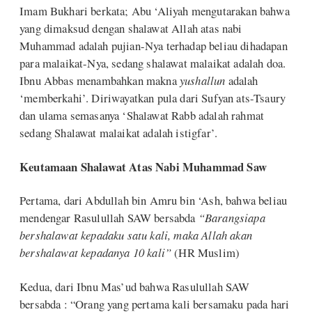
Imam Bukhari berkata; Abu ‘Aliyah mengutarakan bahwa
yang dimaksud dengan shalawat Allah atas nabi
Muhammad adalah pujian-Nya terhadap beliau dihadapan
para malaikat-Nya, sedang shalawat malaikat adalah doa.
Ibnu Abbas menambahkan makna
yushallun
adalah
‘memberkahi’. Diriwayatkan pula dari Sufyan ats-Tsaury
dan ulama semasanya ‘Shalawat Rabb adalah rahmat
sedang Shalawat malaikat adalah istigfar’.
Keutamaan Shalawat Atas Nabi Muhammad Saw
Pertama, dari Abdullah bin Amru bin ‘Ash, bahwa beliau
mendengar Rasulullah SAW bersabda
“Barangsiapa
bershalawat kepadaku satu kali, maka Allah akan
bershalawat kepadanya 10 kali”
(HR Muslim)
Kedua, dari Ibnu Mas’ud bahwa Rasulullah SAW
bersabda : “Orang yang pertama kali bersamaku pada hari