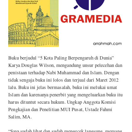
Buku berjudul “5 Kota Paling Berpengaruh di Dunia”
Karya Douglas Wilson, mengandung unsur pelecehan dan
penistaan terhadap Nabi Muhammad dan Islam. Dengan
tidak sengaja buku ini lolos dan terjual dari Maret 2012
lalu. Buku ini jelas bermasalah, buku ini melukai umat
Islam dan karenanya penerbit yang mengeluarkan buku itu
harus dituntut secara hukum. Ungkap Anggota Komisi
Pengkajian dan Penelitian MUI Pusat, Ustadz Fahmi
Salim, MA.
“Saya sudah lihat dan sudah mengecek langsung, memang