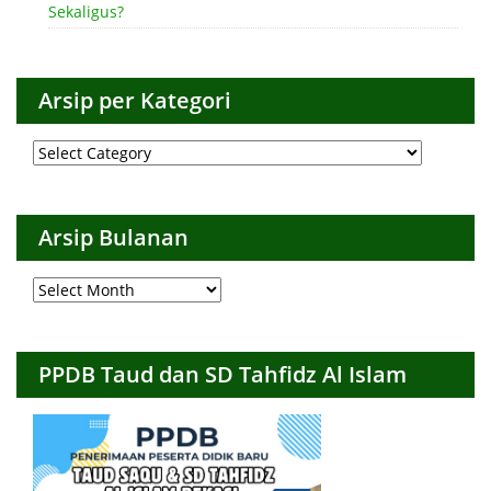
Sekaligus?
Arsip per Kategori
Arsip
per
Kategori
Arsip Bulanan
Arsip
Bulanan
PPDB Taud dan SD Tahfidz Al Islam