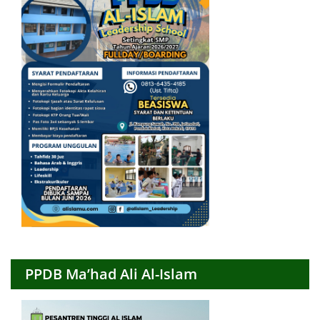
PPDB Ma’had Ali Al-Islam