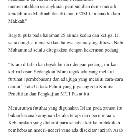
memerintahkan serangkaian pembunuhan demi meraih
kendali atas Madinah dan ditahun 630M ia menaklukkan
Makkah.”
Begitu pula pada halaman 25 alinea kedua dan ketiga, Di
sana douglas menafsirkan bahwa agama yang dibawa Nabi
Muhammad selalu ditegakkan dengan kekerasan pedang.
“Islam ditafsirkan tegak berdiri dengan pedang, ini kan
keliru besar. Sedangkan Islam tegak ada yang melalui
futuhat (pembebasan) dan ada juga yang melalui cara-cara
damai,” kata Ustadz Fahmi yang juga anggota Komisi
Penelitian dan Pengkajian MUI Pusat itu.
Menurutnya futuhat yang digunakan Islam pada zaman itu
bukan karena keinginan belaka tetapi dari permintaan.
Kebanyakan yang dialami para sahabat ketika melakukan
pembebasan negeri-negeri yang ada disekitar jazirah Arab