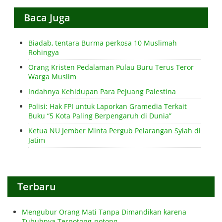
Baca Juga
Biadab, tentara Burma perkosa 10 Muslimah
Rohingya
Orang Kristen Pedalaman Pulau Buru Terus Teror
Warga Muslim
Indahnya Kehidupan Para Pejuang Palestina
Polisi: Hak FPI untuk Laporkan Gramedia Terkait
Buku “5 Kota Paling Berpengaruh di Dunia”
Ketua NU Jember Minta Pergub Pelarangan Syiah di
Jatim
Terbaru
Mengubur Orang Mati Tanpa Dimandikan karena
Tubuhnya Terpotong-potong