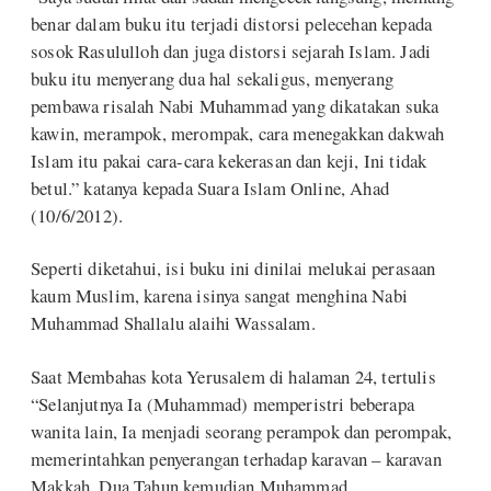
benar dalam buku itu terjadi distorsi pelecehan kepada
sosok Rasululloh dan juga distorsi sejarah Islam. Jadi
buku itu menyerang dua hal sekaligus, menyerang
pembawa risalah Nabi Muhammad yang dikatakan suka
kawin, merampok, merompak, cara menegakkan dakwah
Islam itu pakai cara-cara kekerasan dan keji, Ini tidak
betul.” katanya kepada Suara Islam Online, Ahad
(10/6/2012).
Seperti diketahui, isi buku ini dinilai melukai perasaan
kaum Muslim, karena isinya sangat menghina Nabi
Muhammad Shallalu alaihi Wassalam.
Saat Membahas kota Yerusalem di halaman 24, tertulis
“Selanjutnya Ia (Muhammad) memperistri beberapa
wanita lain, Ia menjadi seorang perampok dan perompak,
memerintahkan penyerangan terhadap karavan – karavan
Makkah. Dua Tahun kemudian Muhammad