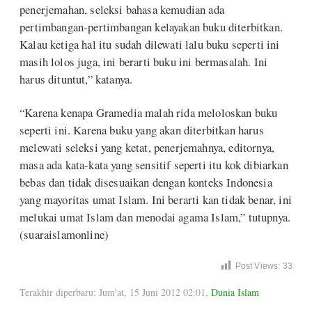
penerjemahan, seleksi bahasa kemudian ada
pertimbangan-pertimbangan kelayakan buku diterbitkan.
Kalau ketiga hal itu sudah dilewati lalu buku seperti ini
masih lolos juga, ini berarti buku ini bermasalah. Ini
harus dituntut,” katanya.
“Karena kenapa Gramedia malah rida meloloskan buku
seperti ini. Karena buku yang akan diterbitkan harus
melewati seleksi yang ketat, penerjemahnya, editornya,
masa ada kata-kata yang sensitif seperti itu kok dibiarkan
bebas dan tidak disesuaikan dengan konteks Indonesia
yang mayoritas umat Islam. Ini berarti kan tidak benar, ini
melukai umat Islam dan menodai agama Islam,” tutupnya.
(suaraislamonline)
Post Views:
33
Terakhir diperbaru: Jum'at, 15 Juni 2012 02:01
,
Dunia Islam