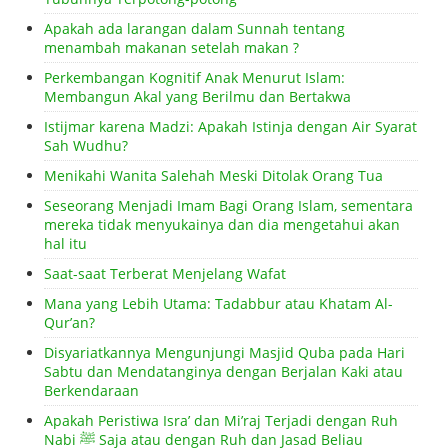
Apakah ada larangan dalam Sunnah tentang
menambah makanan setelah makan ?
Perkembangan Kognitif Anak Menurut Islam:
Membangun Akal yang Berilmu dan Bertakwa
Istijmar karena Madzi: Apakah Istinja dengan Air Syarat
Sah Wudhu?
Menikahi Wanita Salehah Meski Ditolak Orang Tua
Seseorang Menjadi Imam Bagi Orang Islam, sementara
mereka tidak menyukainya dan dia mengetahui akan
hal itu
Saat-saat Terberat Menjelang Wafat
Mana yang Lebih Utama: Tadabbur atau Khatam Al-
Qur’an?
Disyariatkannya Mengunjungi Masjid Quba pada Hari
Sabtu dan Mendatanginya dengan Berjalan Kaki atau
Berkendaraan
Apakah Peristiwa Isra’ dan Mi’raj Terjadi dengan Ruh
Nabi ﷺ Saja atau dengan Ruh dan Jasad Beliau