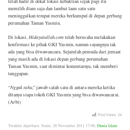
telah hadir di dekat lokasi kebaktian sejak pagi itu
memilih diam saja dan lambat laun satu satu
meninggalkan tempat mereka berkumpul di depan gerbang
perumahan Taman Yasmin.
Di lokasi,
Hidayatullah.com
telah berusaha melakukan
konfirmasi ke pihak GKI Yasmin, namun sayangnya tak
ada yang bisa diwawancara. Sejumlah pemuda dari jemaat
yang masih ada di lokasi depan gerbang perumahan
Taman Yasmin, saat dimintai komentarnya, tak memberi
tanggapan.
“
Nggak tahu
,” jawab salah satu di antara mereka ketika
ditanya siapa tokoh GKI Yasmin yang bisa diwawancarai.
(Arbi)
Post Views:
24
Terakhir diperbaru: Senin, 28 November 2011 17:00
,
Dunia Islam