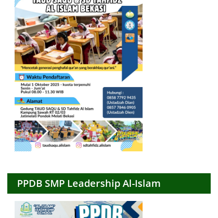
PPDB SMP Leadership Al-Islam