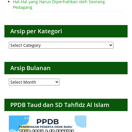
Hal-Hal yang Harus Diperhatikan oleh Seorang
Pedagang
Arsip per Kategori
Arsip
per
Kategori
Arsip Bulanan
Arsip
Bulanan
PPDB Taud dan SD Tahfidz Al Islam