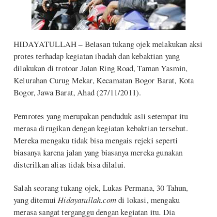
HIDAYATULLAH – Belasan tukang ojek melakukan aksi
protes terhadap kegiatan ibadah dan kebaktian yang
dilakukan di trotoar Jalan Ring Road, Taman Yasmin,
Kelurahan Curug Mekar, Kecamatan Bogor Barat, Kota
Bogor, Jawa Barat, Ahad (27/11/2011).
Pemrotes yang merupakan penduduk asli setempat itu
merasa dirugikan dengan kegiatan kebaktian tersebut.
Mereka mengaku tidak bisa mengais rejeki seperti
biasanya karena jalan yang biasanya mereka gunakan
disterilkan alias tidak bisa dilalui.
Salah seorang tukang ojek, Lukas Permana, 30 Tahun,
yang ditemui
Hidayatull
ah.co
m
di lokasi, mengaku
merasa sangat terganggu dengan kegiatan itu. Dia