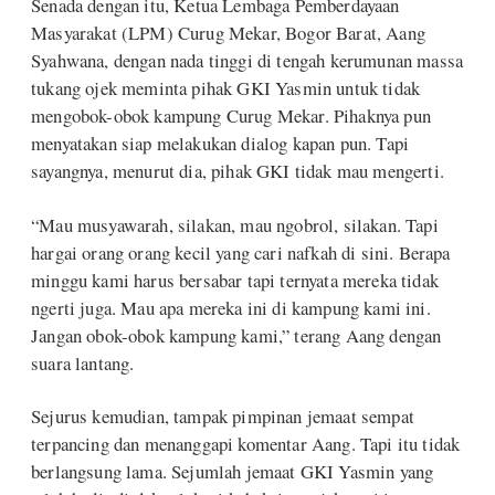
Senada dengan itu, Ketua Lembaga Pemberdayaan
Masyarakat (LPM) Curug Mekar, Bogor Barat, Aang
Syahwana, dengan nada tinggi di tengah kerumunan massa
tukang ojek meminta pihak GKI Yasmin untuk tidak
mengobok-obok kampung Curug Mekar. Pihaknya pun
menyatakan siap melakukan dialog kapan pun. Tapi
sayangnya, menurut dia, pihak GKI tidak mau mengerti.
“Mau musyawarah, silakan, mau ngobrol, silakan. Tapi
hargai orang orang kecil yang cari nafkah di sini. Berapa
minggu kami harus bersabar tapi ternyata mereka tidak
ngerti juga. Mau apa mereka ini di kampung kami ini.
Jangan obok-obok kampung kami,” terang Aang dengan
suara lantang.
Sejurus kemudian, tampak pimpinan jemaat sempat
terpancing dan menanggapi komentar Aang. Tapi itu tidak
berlangsung lama. Sejumlah jemaat GKI Yasmin yang