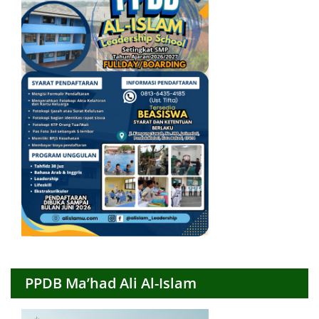
PPDB Ma’had Ali Al-Islam