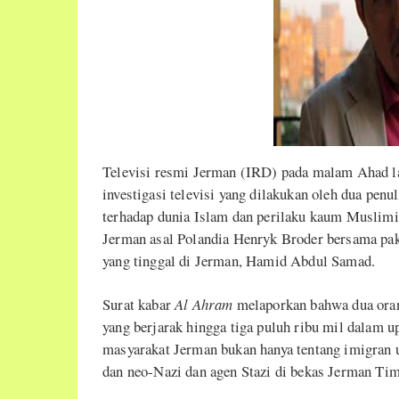
Televisi resmi Jerman (IRD) pada malam Ahad la
investigasi televisi yang dilakukan oleh dua pen
terhadap dunia Islam dan perilaku kaum Muslimi
Jerman asal Polandia Henryk Broder bersama pak
yang tinggal di Jerman, Hamid Abdul Samad.
Surat kabar
Al Ahram
melaporkan bahwa dua oran
yang berjarak hingga tiga puluh ribu mil dalam u
masyarakat Jerman bukan hanya tentang imigran 
dan neo-Nazi dan agen Stazi di bekas Jerman Timu