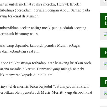
B
ma tur untuk melihat reaksi mereka, Henryk Broder
 tubuhnya (bercadar), berjalan dengan Abdul Samad pada
yang terkenal di Munich.
mbersihkan seekor anjing meskipun ia adalah seorang
termasuk binatang najis.
tuasi yang digambarkan oleh penulis Mesir, sebagai
dari kebuntuan saat ini.
de ini khususnya terhadap latar belakang kritikan oleh
l karena membela kartun Denmark yang menghina nabi
k menyerah kepada dunia Islam.
nya telah merilis buku berjudul “Jatuhnya dunia Islam ..
erbitkan oleh penerbit di Mesir Merritt yang disorot kuat