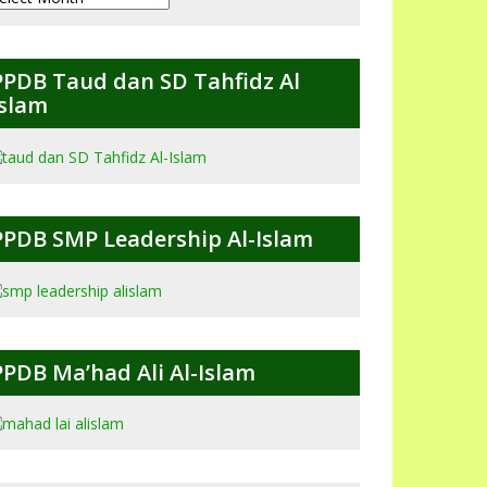
ulanan
PPDB Taud dan SD Tahfidz Al
Islam
PPDB SMP Leadership Al-Islam
PPDB Ma’had Ali Al-Islam