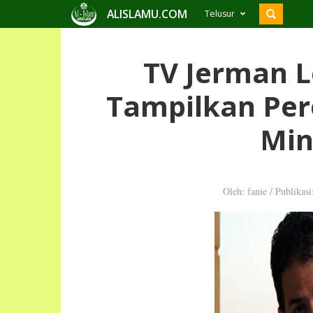
ALISLAMU.COM
Telusur
TV Jerman L
Tampilkan Pe
Min
Oleh: fanie
/
Publikas