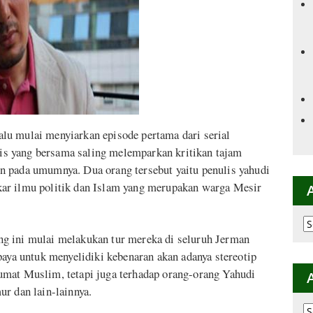
lu mulai menyiarkan episode pertama dari serial
ulis yang bersama saling melemparkan kritikan tajam
n pada umumnya. Dua orang tersebut yaitu penulis yahudi
ar ilmu politik dan Islam yang merupakan warga Mesir
Ar
p
g ini mulai melakukan tur mereka di seluruh Jerman
K
paya untuk menyelidiki kebenaran akan adanya stereotip
umat Muslim, tetapi juga terhadap orang-orang Yahudi
r dan lain-lainnya.
Ar