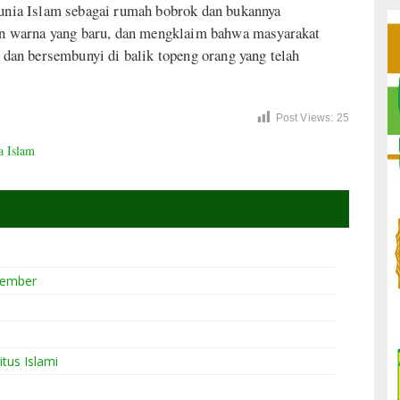
nia Islam sebagai rumah bobrok dan bukannya
n warna yang baru, dan mengklaim bahwa masyarakat
u dan bersembunyi di balik topeng orang yang telah
Post Views:
25
a Islam
vember
itus Islami