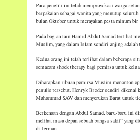
Para peneliti ini telah memprovokasi warga sela
berpakaian sebagai wanita yang menutup seluruh
bulan Oktober untuk merayakan pesta minum bir 
Pada bagian lain Hamid Abdul Samad terlihat me
Muslim, yang dalam Islam sendiri anjing adalah 
Kedua orang ini telah terlibat dalam beberapa si
semacam shock therapy bagi pemirsa untuk keluar 
Diharapkan ribuan pemirsa Muslim menonton episo
penulis tersebut. Henryk Broder sendiri dikena
Muhammad SAW dan menyerukan Barat untuk tida
Berkenaan dengan Abdul Samad, baru-baru ini diri
melihat masa depan sebuah bangsa sakit” yang dit
di Jerman.