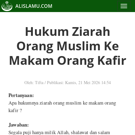
ALISLAMU.COM
Toggle
navigat
Hukum Ziarah
Orang Muslim Ke
Makam Orang Kafir
Oleh: Tifta
/
Publikasi: Kamis, 21 Mei 2026 14:54
Pertanyaan:
Apa hukumnya ziarah orang muslim ke makam orang
kafir ?
Jawaban:
Segala puji hanya milik Allah, shalawat dan salam