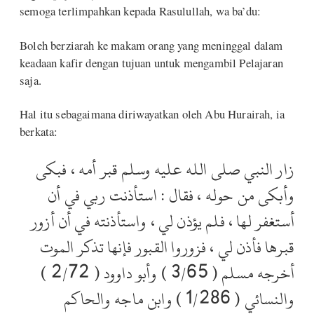
semoga terlimpahkan kepada Rasulullah, wa ba’du:
Boleh berziarah ke makam orang yang meninggal dalam
keadaan kafir dengan tujuan untuk mengambil Pelajaran
saja.
Hal itu sebagaimana diriwayatkan oleh Abu Hurairah, ia
berkata:
زار النبي صلى الله عليه وسلم قبر أمه ، فبكى
وأبكى من حوله ، فقال : استأذنت ربي في أن
أستغفر لها ، فلم يؤذن لي ، واستأذنته في أن أزور
قبرها فأذن لي ، فزوروا القبور فإنها تذكر الموت
أخرجه مسلم ( 3/65 ) وأبو داوود ( 2/72 )
والنسائي ( 1/286 ) وابن ماجه والحاكم