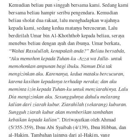
Kemudian beliau pun singgah bersama kami. Sedang kami
bersama beliau hampir seribu pengendara. Kemudian
beliau sholat dua rakaat, lalu menghadapkan wajahnya
kepada kami, sedang kedua matanya bercucuran. Lalu
berdirilah Umar bin Al-Khoththob kepada beliau, seraya
menebus beliau dengan ayah dan ibunya. Umar berkata,
“Wahai Rasulullah, kenapakah anda?” Beliau bersabda,
“Aku memohon kepada Tuhan-ku -Azza wa Jalla- untuk
memohonkan ampunan bagi ibuku. Namun Dia tak
mengizinkan aku. Karenanya, kedua mataku bercucuran,
karena kasihan kepadanya terhadap neraka; dan aku
meminta izin kepada Tuhan-ku untuk menziarahinya. Lalu
Dia mengizinkan aku. Sesungguhnya dahulu melarang
kalian dari ziarah kubur. Ziarahilah (sekarang) kuburan.
Sungguh ziarah kubur akan memberikan tambahan
kebaikan kepada kalian”.
Diriwayatkan oleh Ahmad
(5/355-359), Ibnu Abi Syaibah (4/139), Ibnu Hibban, dan
al-Hakim. Tambahan lainnya dari al-Hakim, yang