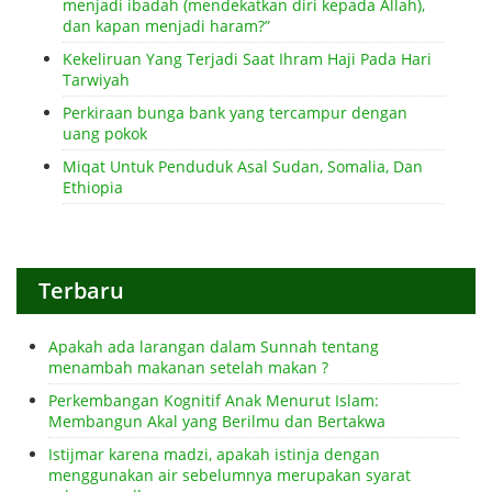
menjadi ibadah (mendekatkan diri kepada Allah),
dan kapan menjadi haram?”
Kekeliruan Yang Terjadi Saat Ihram Haji Pada Hari
Tarwiyah
Perkiraan bunga bank yang tercampur dengan
uang pokok
Miqat Untuk Penduduk Asal Sudan, Somalia, Dan
Ethiopia
Terbaru
Apakah ada larangan dalam Sunnah tentang
menambah makanan setelah makan ?
Perkembangan Kognitif Anak Menurut Islam:
Membangun Akal yang Berilmu dan Bertakwa
Istijmar karena madzi, apakah istinja dengan
menggunakan air sebelumnya merupakan syarat