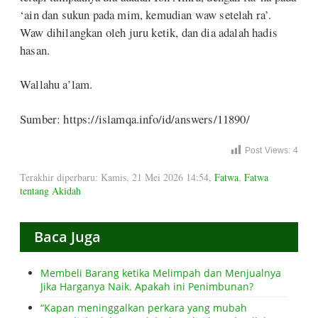
‘ain dan sukun pada mim, kemudian waw setelah ra’.
Waw dihilangkan oleh juru ketik, dan dia adalah hadis
hasan.
Wallahu a’lam.
Sumber: https://islamqa.info/id/answers/11890/
Post Views:
4
Terakhir diperbaru: Kamis, 21 Mei 2026 14:54
,
Fatwa
,
Fatwa
tentang Akidah
Baca Juga
Membeli Barang ketika Melimpah dan Menjualnya
Jika Harganya Naik. Apakah ini Penimbunan?
“Kapan meninggalkan perkara yang mubah