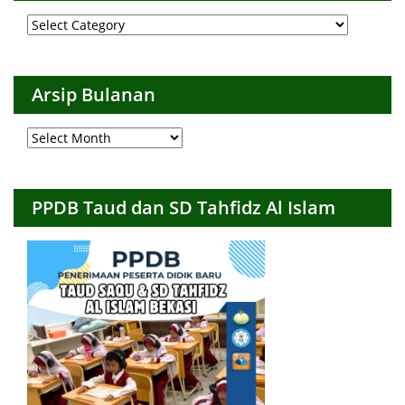
Arsip
per
Kategori
Arsip Bulanan
Arsip
Bulanan
PPDB Taud dan SD Tahfidz Al Islam