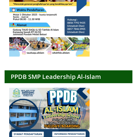
PPDB SMP Leadership Al-Islam