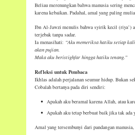
Beliau merenungkan bahwa manusia sering mencar
karena kebaikan. Padahal, amal yang paling mulia 
Ibn Al-Jawzi menulis bahwa syirik kecil (riya’) a
terjebak tanpa sadar.
Ia menasihati:
“Aku memeriksa hatiku setiap kali
akan pujian.
Maka aku beristighfar hingga hatiku tenang.”
Refleksi untuk Pembaca
Ikhlas adalah perjalanan seumur hidup. Bukan seka
Cobalah bertanya pada diri sendiri:
Apakah aku beramal karena Allah, atau kare
Apakah aku tetap berbuat baik jika tak ada 
Amal yang tersembunyi dari pandangan manusia, ju