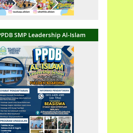
PPDB SMP Leadership Al-Islam