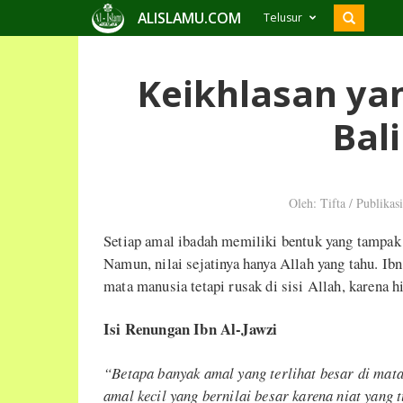
ALISLAMU.COM
Telusur
Keikhlasan ya
Bal
Oleh: Tifta
/
Publikas
Setiap amal ibadah memiliki bentuk yang tampak 
Namun, nilai sejatinya hanya Allah yang tahu. Ib
mata manusia tetapi rusak di sisi Allah, karena hi
Isi Renungan Ibn Al-Jawzi
“Betapa banyak amal yang terlihat besar di mata
amal kecil yang bernilai besar karena niat yang t