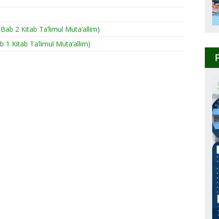
Bab 2 Kitab Ta’limul Muta’allim)
b 1 Kitab Ta’limul Muta’allim)