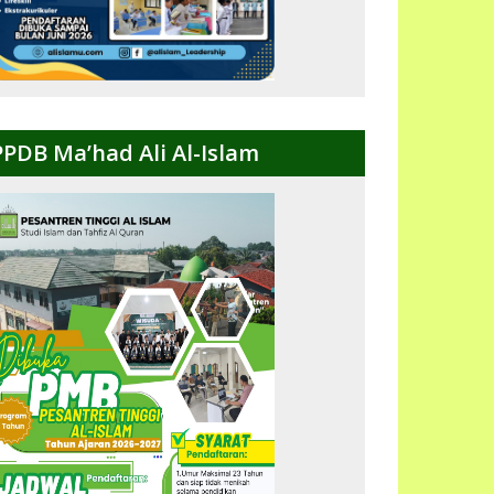
PPDB Ma’had Ali Al-Islam