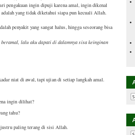
i pengakuan ingin dipuji karena amal, ingin dikenal
adalah yang tidak diketahui siapa pun kecuali Allah.
dalah penyakit yang sangat halus, hingga seseorang bisa
 beramal, lalu aku dapati di dalamnya sisa keinginan
dar niat di awal, tapi ujian di setiap langkah amal.
Ar
na ingin dilihat?
p
K
yang tahu?
stru paling terang di sisi Allah.
Ar