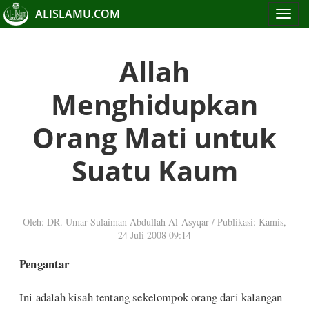
ALISLAMU.COM
Toggle
navigat
Allah
Menghidupkan
Orang Mati untuk
Suatu Kaum
Oleh: DR. Umar Sulaiman Abdullah Al-Asyqar
/
Publikasi: Kamis,
24 Juli 2008 09:14
Pengantar
Ini adalah kisah tentang sekelompok orang dari kalangan