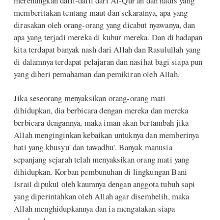
merenungkan dalil-dalil dari Al-Qur'an dan hadis yang
memberitakan tentang maut dan sekaratnya, apa yang
dirasakan oleh orang-orang yang dicabut nyawanya, dan
apa yang terjadi mereka di kubur mereka. Dan di hadapan
kita terdapat banyak nash dari Allah dan Rasulullah yang
di dalamnya terdapat pelajaran dan nasihat bagi siapa pun
yang diberi pemahaman dan pemikiran oleh Allah.
Jika seseorang menyaksikan orang-orang mati
dihidupkan, dia berbicara dengan mereka dan mereka
berbicara dengannya, maka iman akan bertambah jika
Allah menginginkan kebaikan untuknya dan memberinya
hati yang khusyu' dan tawadhu'. Banyak manusia
sepanjang sejarah telah menyaksikan orang mati yang
dihidupkan. Korban pembunuhan di lingkungan Bani
Israil dipukul oleh kaumnya dengan anggota tubuh sapi
yang diperintahkan oleh Allah agar disembelih, maka
Allah menghidupkannya dan ia mengatakan siapa