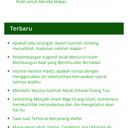
Rizki untuk Mereka Makan
Terbaru
Apakah ada larangan dalam Sunnah tentang
menambah makanan setelah makan ?
Perkembangan Kognitif Anak Menurut Islam:
Membangun Akal yang Berilmu dan Bertakwa
Istijmar karena madzi, apakah istinja dengan
menggunakan air sebelumnya merupakan syarat
sahnya wudhu
Menikahi Wanita Salehah Meski Ditolak Orang Tua
Seseorang Menjadi Imam Bagi Orang Islam, sementara
mereka tidak menyukainya dan dia mengetahui akan
hal itu
Saat-saat Terberat Menjelang Wafat
Mana yang Lebih Utama: Tadabbur atau Khatam Al-