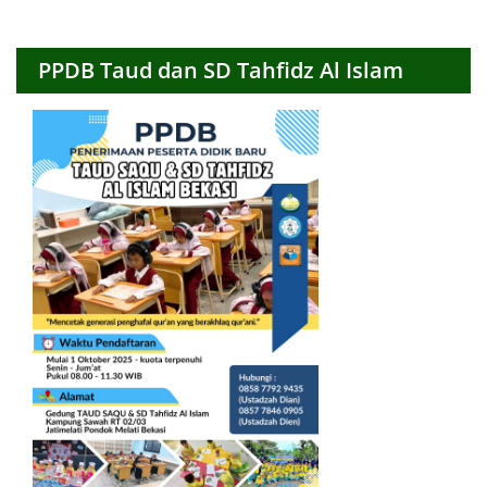
Bulanan
PPDB Taud dan SD Tahfidz Al Islam