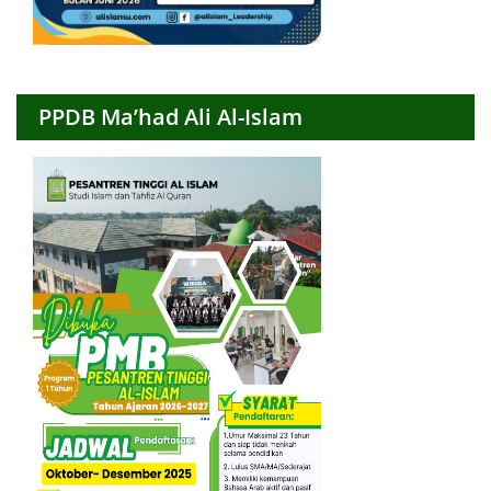
PPDB Ma’had Ali Al-Islam