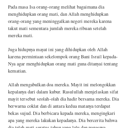
Pada masa Isa orang-orang melihat bagaimana dia
menghidupkan orang mati, dan Allah menghidupkan
orang-orang yang meninggalkan negeri mereka karena
takut mati sementara jumlah mereka ribuan setelah
mereka mati.
Juga hidupnya mayat ini yang dihidupkan oleh Allah
karena permintaan sekelompok orang Bani Israil kepada-
Nya agar menghidupkan orang mati guna ditanyai tentang
kematian.
Allah mengabulkan doa mereka. Mayit ini melongokkan
kepalanya dari dalam kubur. Rasulullah menjelaskan sifat
mayit tersebut seolah-olah dia hadir bersama mereka. Dia
berwarna coklat dan di antara kedua matanya terdapat
bekas sujud. Dia berbicara kepada mereka, mengingkari
apa yang mereka lakukan kepadanya. Dia bercerita bahwa
dia telah mati seratus tahun yang lalu dan panasnya