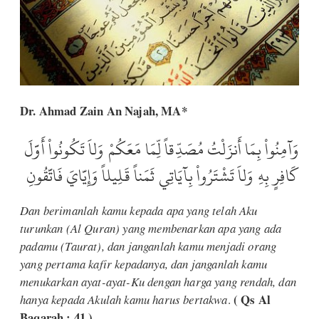
Dr. Ahmad Zain An Najah, MA*
وَآمِنُواْ بِمَا أَنزَلْتُ مُصَدِّقاً لِّمَا مَعَكُمْ وَلاَ تَكُونُواْ أَوَّلَ
كَافِرٍ بِهِ وَلاَ تَشْتَرُواْ بِآيَاتِي ثَمَناً قَلِيلاً وَإِيَّايَ فَاتَّقُونِ
Dan berimanlah kamu kepada apa yang telah Aku
turunkan (Al Quran) yang membenarkan apa yang ada
padamu (Taurat), dan janganlah kamu menjadi orang
yang pertama kafir kepadanya, dan janganlah kamu
menukarkan ayat-ayat-Ku dengan harga yang rendah, dan
( Qs Al
hanya kepada Akulah kamu harus bertakwa
.
Baqarah : 41 )