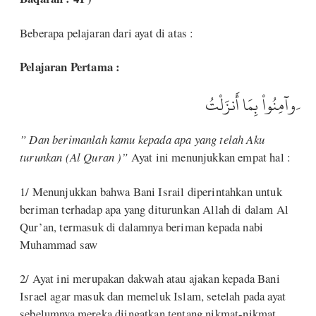
Beberapa pelajaran dari ayat di atas :
Pelajaran Pertama :
َوآمِنُواْ بِمَا أَنزَلْتُ
” Dan berimanlah kamu kepada apa yang telah Aku
turunkan (Al Quran )”
Ayat ini menunjukkan empat hal :
1/ Menunjukkan bahwa Bani Israil diperintahkan untuk
beriman terhadap apa yang diturunkan Allah di dalam Al
Qur’an, termasuk di dalamnya beriman kepada nabi
Muhammad saw
2/ Ayat ini merupakan dakwah atau ajakan kepada Bani
Israel agar masuk dan memeluk Islam, setelah pada ayat
sebelumnya mereka diingatkan tentang nikmat-nikmat