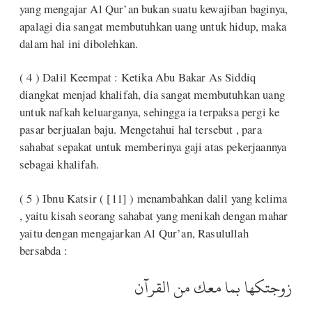
yang mengajar Al Qur’an bukan suatu kewajiban baginya,
apalagi dia sangat membutuhkan uang untuk hidup, maka
dalam hal ini dibolehkan.
( 4 ) Dalil Keempat : Ketika Abu Bakar As Siddiq
diangkat menjad khalifah, dia sangat membutuhkan uang
untuk nafkah keluarganya, sehingga ia terpaksa pergi ke
pasar berjualan baju. Mengetahui hal tersebut , para
sahabat sepakat untuk memberinya gaji atas pekerjaannya
sebagai khalifah.
( 5 ) Ibnu Katsir ( [11] ) menambahkan dalil yang kelima
, yaitu kisah seorang sahabat yang menikah dengan mahar
yaitu dengan mengajarkan Al Qur’an, Rasulullah
bersabda :
زوجتكها بما معك من القرآن