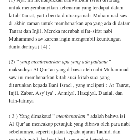
untuk menyembunyikan kebenaran yang terdapat dalam
kitab Taurat, yaitu berita diutusnya nabi Muhammad saw
di akhir zaman untuk membenarkan apa yang ada di dalam
Taurat dan Injil. Mereka merubah sifat-sifat nabi
Muhammad saw karena ingin mengambil keuntungan
dunia darinya ( [4] )
(2) ”
yang membenarkan apa yang ada padamu
”
maksudnya Al Qur’an yang dibawa oleh nabi Muhammad
saw ini membenarkan kitab suci-kitab suci yang
diturunkan kepada Bani Israel , yang meliputi : At Taurat,
Injil, Zabur, Asy’iya’ , Armiya’, Hazqiyal, Danial, dan
lain-lainnya
( 3 ) Yang dimaksud ”
membenarkan
” adalah bahwa isi
Al Qur’an mencakup petunjuk yang dibawa oleh para nabi
sebelumnya, seperti ajakan kepada ajaran Tauhid, dan
perintah untuk berbuat baik, menjauhi kejelekan,