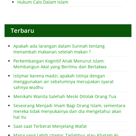
Hukum Calo Dalam Islam
Terbaru
Apakah ada larangan dalam Sunnah tentang
menambah makanan setelah makan ?
Perkembangan Kognitif Anak Menurut Islam:
Membangun Akal yang Berilmu dan Bertakwa
Istijmar karena madzi, apakah istinja dengan
menggunakan air sebelumnya merupakan syarat
sahnya wudhu
Menikahi Wanita Salehah Meski Ditolak Orang Tua
Seseorang Menjadi Imam Bagi Orang Islam, sementara
mereka tidak menyukainya dan dia mengetahui akan
hal itu
Saat-saat Terberat Menjelang Wafat
Mana yang Lebih Utama: Tadabbur atau Khatam Al-