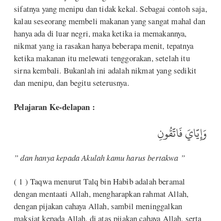
sifatnya yang menipu dan tidak kekal. Sebagai contoh saja,
kalau seseorang membeli makanan yang sangat mahal dan
hanya ada di luar negri, maka ketika ia memakannya,
nikmat yang ia rasakan hanya beberapa menit, tepatnya
ketika makanan itu melewati tenggorakan, setelah itu
sirna kembali. Bukanlah ini adalah nikmat yang sedikit
dan menipu, dan begitu seterusnya.
Pelajaran Ke-delapan :
وَإِيَّايَ فَاتَّقُونِ
” dan hanya kepada Akulah kamu harus bertakwa ”
( 1 ) Taqwa menurut Talq bin Habib adalah beramal
dengan mentaati Allah, mengharapkan rahmat Allah,
dengan pijakan cahaya Allah, sambil meninggalkan
maksiat kepada Allah, di atas pijakan cahaya Allah, serta