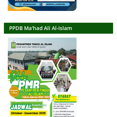
PPDB Ma’had Ali Al-Islam