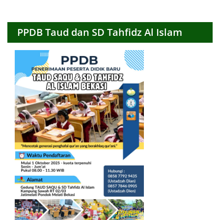
Bulanan
PPDB Taud dan SD Tahfidz Al Islam