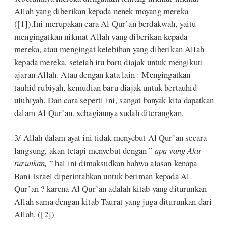
Allah yang diberikan kepada nenek moyang mereka
([1]).Ini merupakan cara Al Qur’an berdakwah, yaitu
mengingatkan nikmat Allah yang diberikan kepada
mereka, atau mengingat kelebihan yang diberikan Allah
kepada mereka, setelah itu baru diajak untuk mengikuti
ajaran Allah. Atau dengan kata lain : Mengingatkan
tauhid rubiyah, kemudian baru diajak untuk bertauhid
uluhiyah. Dan cara seperti ini, sangat banyak kita dapatkan
dalam Al Qur’an, sebagiannya sudah diterangkan.
3/ Allah dalam ayat ini tidak menyebut Al Qur’an secara
langsung, akan tetapi menyebut dengan ”
apa yang Aku
turunkan,
” hal ini dimaksudkan bahwa alasan kenapa
Bani Israel diperintahkan untuk beriman kepada Al
Qur’an ? karena Al Qur’an adalah kitab yang diturunkan
Allah sama dengan kitab Taurat yang juga diturunkan dari
Allah. ([2])