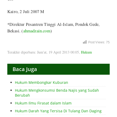
Kairo, 2 Juli 2007 M
*Direktur Pesantren Tinggi Al-Islam, Pondok Gede,
Bekasi. (
ahmadzain.com
)
Post Views:
75
Terakhir diperbaru: Jum'at, 19 April 2013 00:05
,
Hukum
Baca Juga
Hukum Membongkar Kuburan
Hukum Mengkonsumsi Benda Najis yang Sudah
Berubah
Hukum Ilmu Firasat dalam Islam
Hukum Darah Yang Tersisa Di Tulang Dan Daging