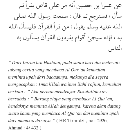
عن عمرا بن حصين أنه مر على قاص يقرأ ثم
سأل ، فسترجع ثم قال : سمعت رسول الله صلى
الله عليه وسلم يقول : من قرأ القرآن فليسأل الله
به ، فإنه سيجئ أقوام يقرءون القرآن يسألون به
الناس
” Dari Imran bin Hushain, pada suatu hari dia melewati
tukang cerita yang membaca Al Qur’an kemudian
meminta upah dari bacaannya, makanya dia segera
mengucapkan : Inna lillah wa inna ilahi rojiun, kemudian
berkata : ” Aku pernah mendengar Rosulullah saw
bersabda : ” Barang siapa yang membaca Al Qur’an,
hendaknya meminta Allah dengannya, karena akan datang
suatu kaum yang membaca Al Qur’an dan meminta upah
dari manusia darinya.
“ ( HR Tirmidzi , no : 2926,
Ahmad : 4/ 432 )