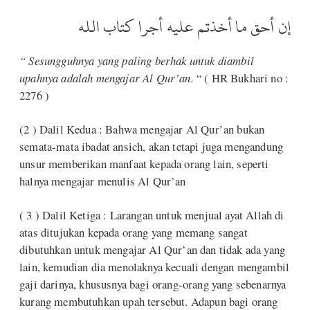
إن أحق ما أخذتم عليه أجرا كتاب الله
“ Sesungguhnya yang paling berhak untuk diambil
upahnya adalah mengajar Al Qur’an.
“ ( HR Bukhari no :
2276 )
(2 ) Dalil Kedua : Bahwa mengajar Al Qur’an bukan
semata-mata ibadat ansich, akan tetapi juga mengandung
unsur memberikan manfaat kepada orang lain, seperti
halnya mengajar menulis Al Qur’an
( 3 ) Dalil Ketiga : Larangan untuk menjual ayat Allah di
atas ditujukan kepada orang yang memang sangat
dibutuhkan untuk mengajar Al Qur’an dan tidak ada yang
lain, kemudian dia menolaknya kecuali dengan mengambil
gaji darinya, khususnya bagi orang-orang yang sebenarnya
kurang membutuhkan upah tersebut. Adapun bagi orang