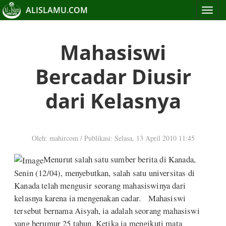
ALISLAMU.COM
Toggle
navigat
Mahasiswi
Bercadar Diusir
dari Kelasnya
Oleh: mahircom
/
Publikasi: Selasa, 13 April 2010 11:45
Menurut salah satu sumber berita di Kanada,
Senin (12/04), menyebutkan, salah satu universitas di
Kanada telah mengusir seorang mahasiswinya dari
kelasnya karena ia mengenakan cadar. Mahasiswi
tersebut bernama Aisyah, ia adalah seorang mahasiswi
yang berumur 25 tahun. Ketika ia mengikuti mata