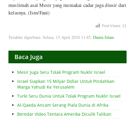
muslimah asal Mesir yang memakai cadar juga diusir dari
kelasnya. (Ism/Fani)
Post Views:
21
Terakhir diperbaru: Selasa, 13 April 2010 11:45
,
Dunia Islam
Baca Juga
Mesir Juga Seru Tolak Program Nuklir Israel
Israel Siapkan 15 Milyar Dollar Untuk Pindahkan
Warga Yahudi Ke Yerusalem
Turki Seru Dunia Untuk Tolak Program Nuklir Israel
Al-Qaeda Ancam Serang Piala Dunia di Afrika
Beredar Video Tentara Amerika Diculik Taliban