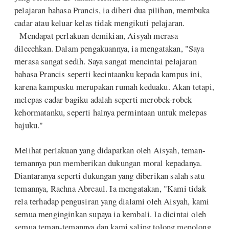
pelajaran bahasa Prancis, ia diberi dua pilihan, membuka
cadar atau keluar kelas tidak mengikuti pelajaran.
Mendapat perlakuan demikian, Aisyah merasa
dilecehkan. Dalam pengakuannya, ia mengatakan, "Saya
merasa sangat sedih. Saya sangat mencintai pelajaran
bahasa Prancis seperti kecintaanku kepada kampus ini,
karena kampusku merupakan rumah keduaku. Akan tetapi,
melepas cadar bagiku adalah seperti merobek-robek
kehormatanku, seperti halnya permintaan untuk melepas
bajuku."
Melihat perlakuan yang didapatkan oleh Aisyah, teman-
temannya pun memberikan dukungan moral kepadanya.
Diantaranya seperti dukungan yang diberikan salah satu
temannya, Rachna Abreaul. Ia mengatakan, "Kami tidak
rela terhadap pengusiran yang dialami oleh Aisyah, kami
semua menginginkan supaya ia kembali. Ia dicintai oleh
semua teman-temannya dan kami saling tolong menolong.