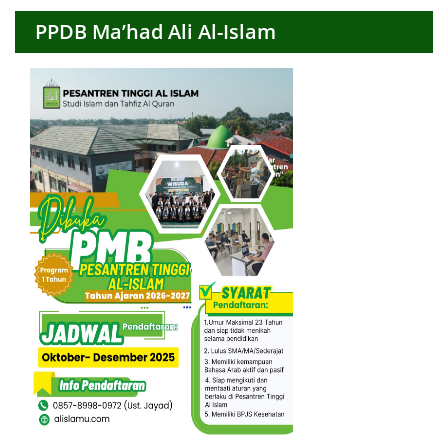
PPDB Ma’had Ali Al-Islam