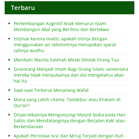
Terbaru
Perkembangan Kognitif Anak Menurut Islam:
Membangun Akal yang Berilmu dan Bertakwa
Istijmar karena madzi, apakah istinja dengan
menggunakan air sebelumnya merupakan syarat
sahnya wudhu
Menikahi Wanita Salehah Meski Ditolak Orang Tua
Seseorang Menjadi Imam Bagi Orang Islam, sementara
mereka tidak menyukainya dan dia mengetahui akan
hal itu
Saat-saat Terberat Menjelang Wafat
Mana yang Lebih Utama: Tadabbur atau Khatam Al-
Qur’an?
Disyariatkannya Mengunjungi Masjid Quba pada Hari
Sabtu dan Mendatanginya dengan Berjalan Kaki atau
Berkendaraan
Apakah Peristiwa Isra’ dan Mi’raj Terjadi dengan Ruh