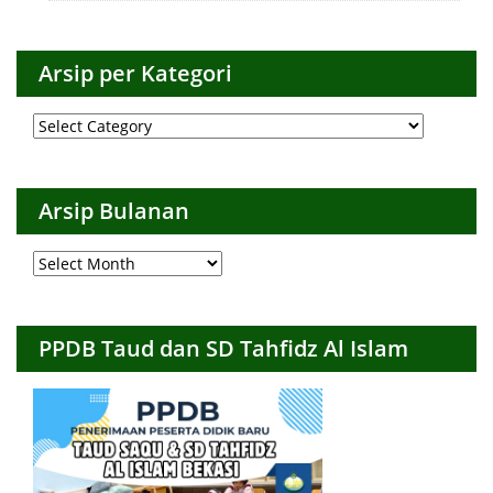
Arsip per Kategori
Arsip
per
Kategori
Arsip Bulanan
Arsip
Bulanan
PPDB Taud dan SD Tahfidz Al Islam