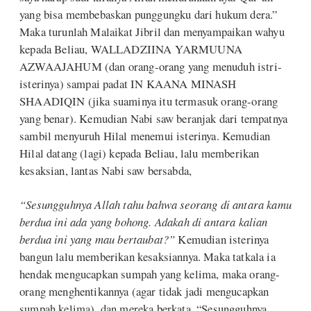
yang bisa membebaskan punggungku dari hukum dera.”
Maka turunlah Malaikat Jibril dan menyampaikan wahyu
kepada Beliau, WALLADZIINA YARMUUNA
AZWAAJAHUM (dan orang-orang yang menuduh istri-
isterinya) sampai padat IN KAANA MINASH
SHAADIQIN (jika suaminya itu termasuk orang-orang
yang benar). Kemudian Nabi saw beranjak dari tempatnya
sambil menyuruh Hilal menemui isterinya. Kemudian
Hilal datang (lagi) kepada Beliau, lalu memberikan
kesaksian, lantas Nabi saw bersabda,
“Sesungguhnya Allah tahu bahwa seorang di antara kamu
berdua ini ada yang bohong. Adakah di antara kalian
berdua ini yang mau bertaubat?”
Kemudian isterinya
bangun lalu memberikan kesaksiannya. Maka tatkala ia
hendak mengucapkan sumpah yang kelima, maka orang-
orang menghentikannya (agar tidak jadi mengucapkan
sumpah kelima), dan mereka berkata, “Sesungguhnya