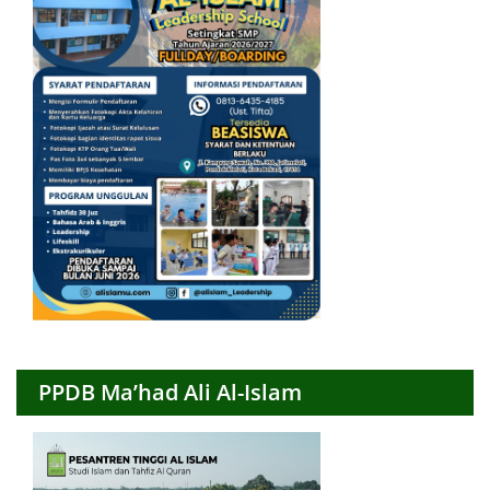
PPDB Ma’had Ali Al-Islam