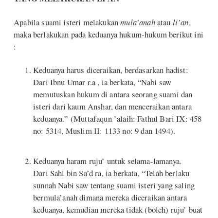
Apabila suami isteri melakukan
mula’anah
atau
li’an
,
maka berlakukan pada keduanya hukum-hukum berikut ini
:
Keduanya harus diceraikan, berdasarkan hadist:
Dari Ibnu Umar r.a , ia berkata, “Nabi saw
memutuskan hukum di antara seorang suami dan
isteri dari kaum Anshar, dan menceraikan antara
keduanya.” (Muttafaqun ’alaih: Fathul Bari IX: 458
no: 5314, Muslim II: 1133 no: 9 dan 1494).
Keduanya haram ruju’ untuk selama-lamanya.
Dari Sahl bin Sa’d ra, ia berkata, “Telah berlaku
sunnah Nabi saw tentang suami isteri yang saling
bermula’anah dimana mereka diceraikan antara
keduanya, kemudian mereka tidak (boleh) ruju’ buat