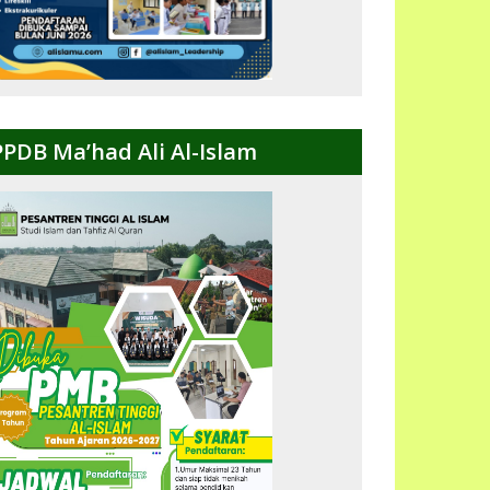
PPDB Ma’had Ali Al-Islam