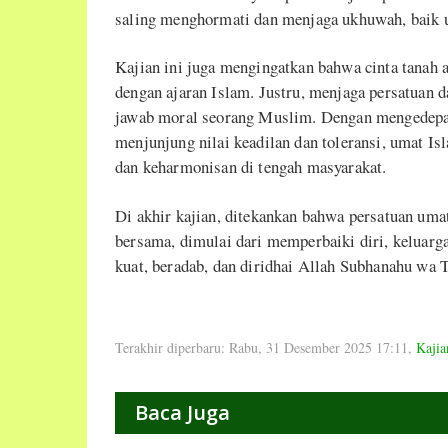
saling menghormati dan menjaga ukhuwah, baik 
Kajian ini juga mengingatkan bahwa cinta tanah 
dengan ajaran Islam. Justru, menjaga persatuan 
jawab moral seorang Muslim. Dengan mengedepank
menjunjung nilai keadilan dan toleransi, umat I
dan keharmonisan di tengah masyarakat.
Di akhir kajian, ditekankan bahwa persatuan uma
bersama, dimulai dari memperbaiki diri, keluarga
kuat, beradab, dan diridhai Allah Subhanahu wa T
Terakhir diperbaru: Rabu, 31 Desember 2025 17:11
,
Kajia
Baca Juga