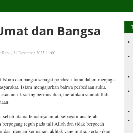
Umat dan Bangsa
i: Rabu, 31 Desember 2025 11:00
t Islam dan bangsa sebagai pondasi utama dalam menjaga
asyarakat. Islam mengajarkan bahwa perbedaan suku,
alasan untuk saling bermusuhan, melainkan sunnatullah
naan.
 sebab utama lemahnya umat, sebagaimana telah
berpegang teguh pada tali Allah dan tidak berpecah
landasi dengan keimanan, akhlak yang mulia, serta sikap