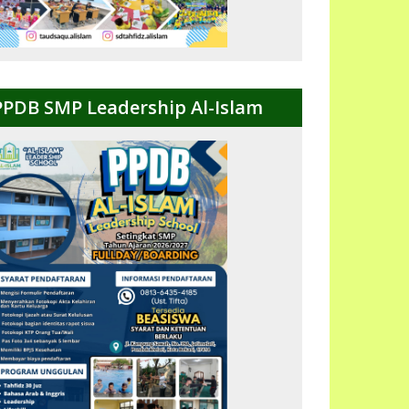
PPDB SMP Leadership Al-Islam