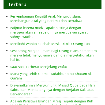
Terbaru
Perkembangan Kognitif Anak Menurut Islam:
Membangun Akal yang Berilmu dan Bertakwa
Istijmar karena madzi, apakah istinja dengan
menggunakan air sebelumnya merupakan syarat
sahnya wudhu
Menikahi Wanita Salehah Meski Ditolak Orang Tua
Seseorang Menjadi Imam Bagi Orang Islam, sementara
mereka tidak menyukainya dan dia mengetahui akan
hal itu
Saat-saat Terberat Menjelang Wafat
Mana yang Lebih Utama: Tadabbur atau Khatam Al-
Qur’an?
Disyariatkannya Mengunjungi Masjid Quba pada Hari
Sabtu dan Mendatanginya dengan Berjalan Kaki atau
Berkendaraan
Apakah Peristiwa Isra’ dan Mi’raj Terjadi dengan Ruh