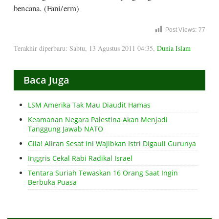
bencana. (Fani/erm)
Post Views:
77
Terakhir diperbaru: Sabtu, 13 Agustus 2011 04:35
,
Dunia Islam
Baca Juga
LSM Amerika Tak Mau Diaudit Hamas
Keamanan Negara Palestina Akan Menjadi
Tanggung Jawab NATO
Gila! Aliran Sesat ini Wajibkan Istri Digauli Gurunya
Inggris Cekal Rabi Radikal Israel
Tentara Suriah Tewaskan 16 Orang Saat Ingin
Berbuka Puasa