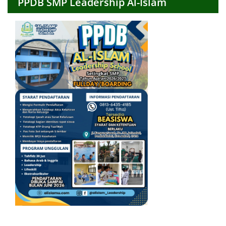
PPDB SMP Leadership Al-Islam