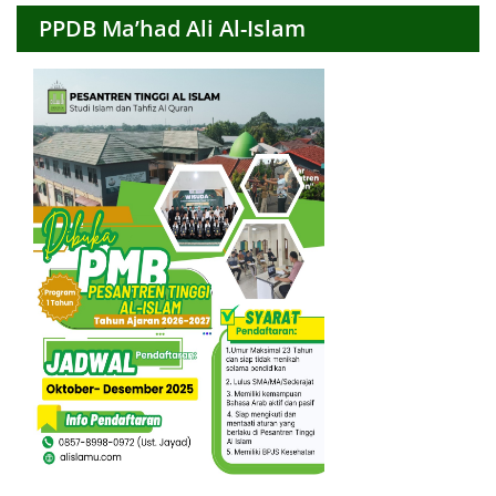
PPDB Ma’had Ali Al-Islam