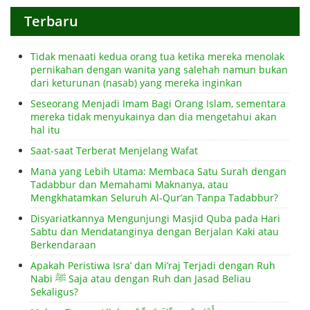
Terbaru
Tidak menaati kedua orang tua ketika mereka menolak
pernikahan dengan wanita yang salehah namun bukan
dari keturunan (nasab) yang mereka inginkan
Seseorang Menjadi Imam Bagi Orang Islam, sementara
mereka tidak menyukainya dan dia mengetahui akan
hal itu
Saat-saat Terberat Menjelang Wafat
Mana yang Lebih Utama: Membaca Satu Surah dengan
Tadabbur dan Memahami Maknanya, atau
Mengkhatamkan Seluruh Al-Qur’an Tanpa Tadabbur?
Disyariatkannya Mengunjungi Masjid Quba pada Hari
Sabtu dan Mendatanginya dengan Berjalan Kaki atau
Berkendaraan
Apakah Peristiwa Isra’ dan Mi’raj Terjadi dengan Ruh
Nabi ﷺ Saja atau dengan Ruh dan Jasad Beliau
Sekaligus?