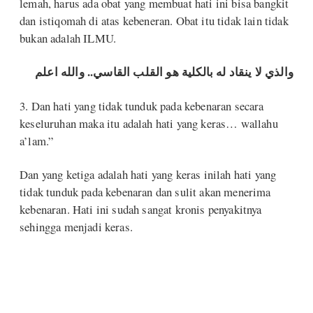
lemah, harus ada obat yang membuat hati ini bisa bangkit
dan istiqomah di atas kebeneran. Obat itu tidak lain tidak
bukan adalah ILMU.
والذي لا ينقاد له بالكلية هو القلب القاسي.. والله اعلم
3. Dan hati yang tidak tunduk pada kebenaran secara
keseluruhan maka itu adalah hati yang keras… wallahu
a’lam.”
Dan yang ketiga adalah hati yang keras inilah hati yang
tidak tunduk pada kebenaran dan sulit akan menerima
kebenaran. Hati ini sudah sangat kronis penyakitnya
sehingga menjadi keras.