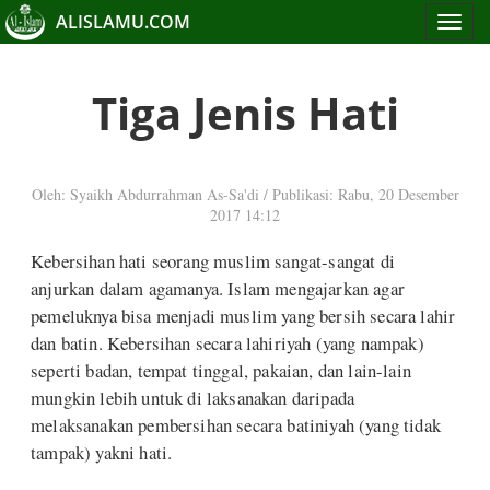
ALISLAMU.COM
Toggle
navigat
Tiga Jenis Hati
Oleh: Syaikh Abdurrahman As-Sa'di
/
Publikasi: Rabu, 20 Desember
2017 14:12
Kebersihan hati seorang muslim sangat-sangat di
anjurkan dalam agamanya. Islam mengajarkan agar
pemeluknya bisa menjadi muslim yang bersih secara lahir
dan batin. Kebersihan secara lahiriyah (yang nampak)
seperti badan, tempat tinggal, pakaian, dan lain-lain
mungkin lebih untuk di laksanakan daripada
melaksanakan pembersihan secara batiniyah (yang tidak
tampak) yakni hati.