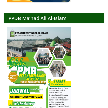
PPDB Ma’had Ali Al-Islam