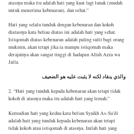
atasnya maka itu adalah hati yang kuat lagi lunak (mudah
untuk menerima kebenaran), dan sehat.”
Hati yang selalu tunduk dengan kebenaran dan kokoh
diatasnya kata beliau diatas ini adalah hati yang sehat.
Istiqomah diatas kebenaran adalah paling sulit bagi orang
mukmin, akan tetapi jika ia mampu istiqomah maka
derajatnya akan sangat tinggi di hadapan Allah Azza wa
Jalla.
والذي ينقاد لكنه لا يثبت عليه هو الضعيف
2. “Hati yang tunduk kepada kebenaran akan tetapi tidak
kokoh di atasnya maka itu adalah hati yang lemah.”
Kemudian hati yang kedua kata beliau Syaikh As-Sa’di
adalah hati yang tunduk kepada kebenaran akan tetapi
tidak kokoh atau istiqomah di atasnya. Inilah hati yang