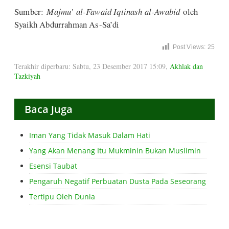
Sumber:
Majmu’ al-Fawaid Iqtinash al-Awabid
oleh
Syaikh Abdurrahman As-Sa’di
Post Views:
25
Terakhir diperbaru: Sabtu, 23 Desember 2017 15:09
,
Akhlak dan
Tazkiyah
Baca Juga
Iman Yang Tidak Masuk Dalam Hati
Yang Akan Menang Itu Mukminin Bukan Muslimin
Esensi Taubat
Pengaruh Negatif Perbuatan Dusta Pada Seseorang
Tertipu Oleh Dunia